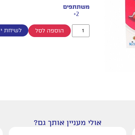
משתתפים
2+
לשיחת יי
הוספה לסל
אולי מעניין אותך גם?