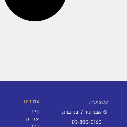
עמודים
צעצועית
בית
אבני נזר 7, בני ברק
אודות
03-800-0160
בלוג