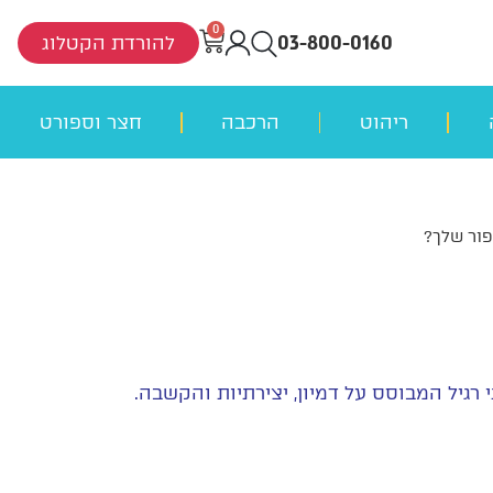
0
03-800-0160
להורדת הקטלוג
ריהוט
הרכבה
חצר וספורט
פור שלך?
רגיל המבוסס על דמיון, יצירתיות והקשבה.