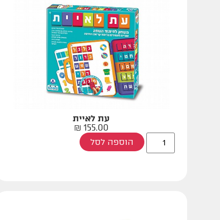
עת לאיית
₪
155.00
הוספה לסל