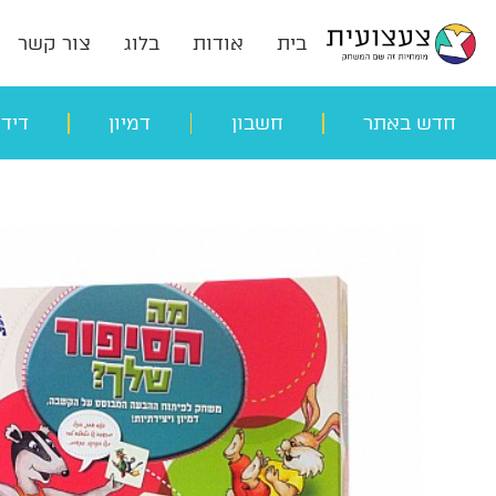
בית
אודות
בלוג
צור קשר
חדש באתר
חשבון
דמיון
דיד