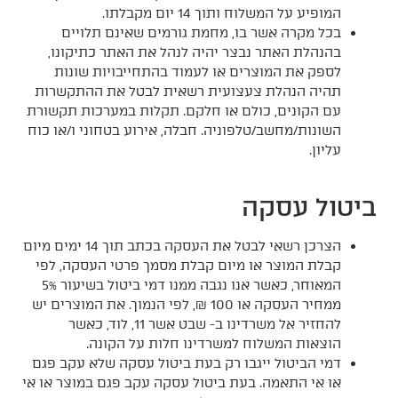
המופיע על המשלוח ותוך 14 יום מקבלתו.
בכל מקרה אשר בו, מחמת גורמים שאינם תלויים
בהנהלת האתר נבצר יהיה לנהל את האתר כתיקונו,
לספק את המוצרים או לעמוד בהתחייבויות שונות
תהיה הנהלת צעצועית רשאית לבטל את ההתקשרות
עם הקונים, כולם או חלקם. תקלות במערכות תקשורת
השונות/מחשב/טלפוניה. חבלה, אירוע בטחוני ו/או כוח
עליון.
ביטול עסקה
הצרכן רשאי לבטל את העסקה בכתב תוך 14 ימים מיום
קבלת המוצר או מיום קבלת מסמך פרטי העסקה, לפי
המאוחר, כאשר אנו נגבה ממנו דמי ביטול בשיעור 5%
ממחיר העסקה או 100 ₪, לפי הנמוך. את המוצרים יש
להחזיר אל משרדינו ב- שבט אשר 11, לוד, כאשר
הוצאות המשלוח למשרדינו חלות על הקונה.
דמי הביטול ייגבו רק בעת ביטול עסקה שלא עקב פגם
או אי התאמה. בעת ביטול עסקה עקב פגם במוצר או אי