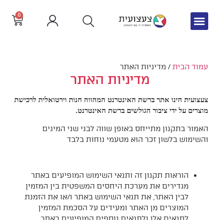
0
צור קשר
חדש באתר
שפה וקריאה
עמוד הבית
/ מדיניות האתר
מדיניות האתר
צעצועית הינו אתר ברשת האינטרנט המהווה חנות וירטואלית לרכישת
מוצרים על ידי ציבור הגולשים ברשת האינטרנט.
האמור בתקנון מתייחס באופן שווה לבני שני המינים
והשימוש בלשון זכר הוא מטעמי נוחות בלבד
הוראות תקנון זה ותנאי השימוש המופיעים באתר
מגדירים את מערכת היחסים המשפטית בין המזמין
לבין האתר, את תנאי השימוש באתר ו/או את הזמנת
המוצרים מן האתר ומעידים על הסכמת המזמין
לתנאים אלו ולתנאים נוספים המופיעים באתר.