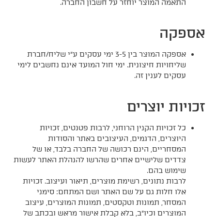
התאמה המוצר יוחזר על חשבון החברה.
אספקה
אספקה המוצר בין 3-5 ימי עסקים ע"י שליח/חברת
שליחויות חיצונית. ימי חול המועד אינם נחשבים לימי
עסקים לענין זה.
זכויות יוצרים
כל זכויות הקנין הרוחני, לרבות פטנטים, זכויות
היוצרים, הדגמים, העיצובים באתר והסודות
המסחריים, הינם רכושה של החברה בלבד, או של
צדדים שלישיים אחרים שהרשו להנהלת האתר לעשות
שימוש בהם.
לרבות נתונים, רשימת מוצרים, תיאור ועיצוב. זכויות
אלו חלות גם על שם האתר ושם המתחם: סימני
המסחר, תמונות וטקסטים, תמונות המוצרים, עיצוב
המוצרים וכיו"ב, בלא קבלת אישור מראש ובכתב של