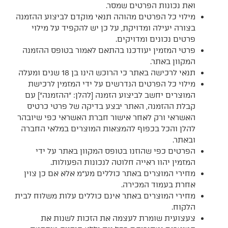
ואת נכונות הפרטים שמסר.
מילוי כל הפרטים מהוהה תנאי מוקדם לביצוע ההזמנה
בצורה יעילה ומדויקת, על כן יש להקפיד על מילוי
פרטים נכונים ומדויקים.
פרטי המזמין יעודכנו בהתאם לאמור בטופס ההזמנה
המקוון באתר.
תנאי לרכישה באתר כי הרוכש הינו בן 18 שנים ומעלה
מילוי כל הפרטים הנדרשים על ידי המזמין לרכישת
המוצרים יחשב לביצוע הזמנה [להלן: "ההזמנה"] עם
קבלת ההזמנה, האתר יבצע בדיקה של פרטי כרטיס
האשראי ורק לאחר אישור חברת האשראי כפי שיובהר
להלן והכל בכפוף להמצאות המוצרים במלאי החברה
ובאתר.
הפרטים כפי שהוזנו בטופס המקוון באתר על ידי
המזמין יהוו ראייה חלוטה לנכונות הפעולות.
מחירי המוצרים באתר כוללים מע"מ אלא אם כן צוין
אחרת בעמוד המכירה.
מחירי המוצרים באתר אינם כוללים עלות משלוח לבית
הלקוח.
צעצועית שומרת לעצמה את הזכות לשנות את