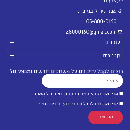
צעצועית
אבני נזר 7, בני ברק
03-800-0160
Z8000160@gmail.com
עמודים
קטגוריה
רוצים לקבל עדכונים על משחקים חדשים ומבצעים?
אני מאשר/ת את
מדיניות הפרטיות של האתר
אני מאשר/ת לקבל דיוורים ועדכונים במייל
הרשמה