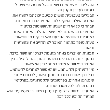
הבעלים – צעצועית רשאים בכל עת על פי שיקול
דעתם לעדכן תקנון זה.
הבעלים צעצועית עושים כמיטב יכולתם להציג את
המידע השלם והמקיף לגבי המוצר לרבות תמונות.
יובהר כי כל אי דיוק /שגיאות/השמטות בתיאור
המוצרים ובהצגתם, לא יישאו הנהלת האתר והאתר
באחריות כלשהיא הנובעת מאי דיוקים או שגיאות.
טעות סופר בתיאור המוצר לא תחייב את צעצועית
והאתר.
תמונות המוצרים באתר מוצגות לצרכי המחשה בלבד.
בנוסף, ייתכנו הבדלים במראה, בגוון, בגודל וכיו"ב בין
המוצר כפי שהוא מוצג באתר לבין המציאות.
אין להעתיק ולהשתמש או לאפשר לאחרים להשתמש
בכל דרך אחרת בתכנים מתוך האתר, לרבות באתרי
אינטרנט אחרים, בפרסומים אלקטרוניים, בפרסומי
דפוס וכיו"ב, לכל מטרה אחרת.
המועד שנרשם לכל עניין ועניין במחשבי צעצועית הוא
המועד הקובע לכל דבר.