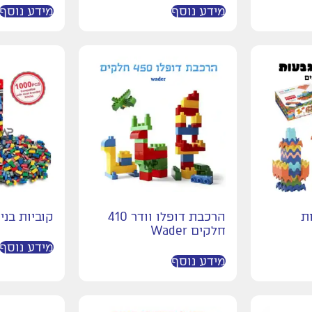
מידע נוסף
מידע נוסף
ת
הרכבת דופלו וודר 410
קוביות בני
חלקים Wader
מידע נוסף
מידע נוסף