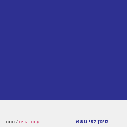
סינון לפי נושא
עמוד הבית
/ חנות