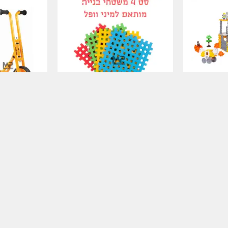
מיני ופל "בונים עיר" – 185
משטחי בניה למיני ופל
קורקינט ברזל 3 ג
מידע נוסף
מידע נוסף