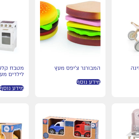
יגה
המבורגר צ'יפס מעץ
מטבח קלאס
לילדים מעץ
מידע נוסף
מידע נוסף