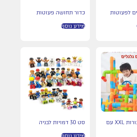
ים לפעוטות
כדור תחושה פעוטות
מידע נוסף
הרכבת צינורות XXL עם
סט 30 דמויות לבניה
מידע נוסף