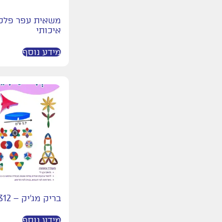
משאית עפר פלס
איכותי
מידע נוסף
בריק מג'יק – 312 חלקים
מידע נוסף