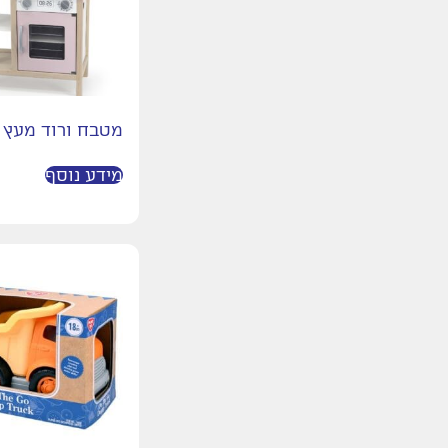
הבעה ורגשות
משחקים טיפוליים
משחקים להעשרת
השפה
חשיבה
מטבח ורוד מעץ ו
משחקים שיתופיים
מידע נוסף
משחקי חברה
שחקן יחיד
משחקי קלפים
כללי