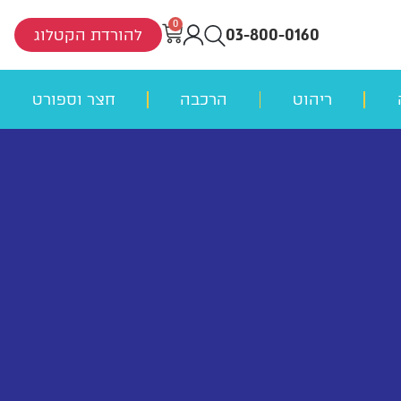
0
03-800-0160
להורדת הקטלוג
ריהוט
הרכבה
חצר וספורט