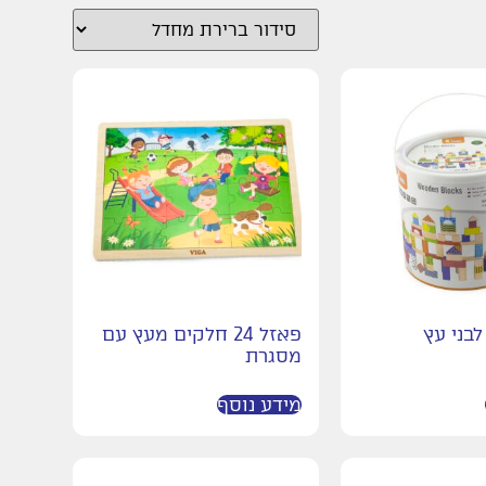
לי עם 75 לבני עץ
פאזל 24 חלקים מעץ עם
מסגרת
מידע נוסף