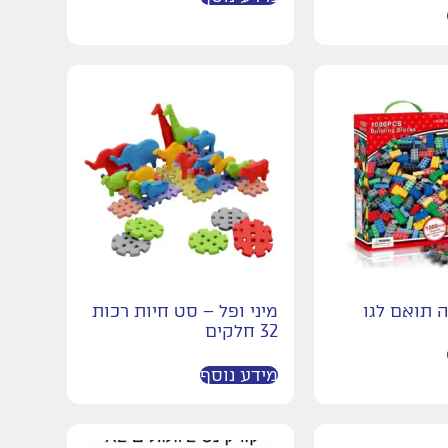
ה תואם לגו
מיני ופל – סט חיות רכות
32 חלקים
מידע נוסף