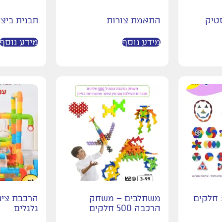
טיק
התאמת צורות
תבנית ביצ
מידע נוסף
מידע נוסף
משתלבים – משחק
הרכבה 500 חלקים
גלגלים