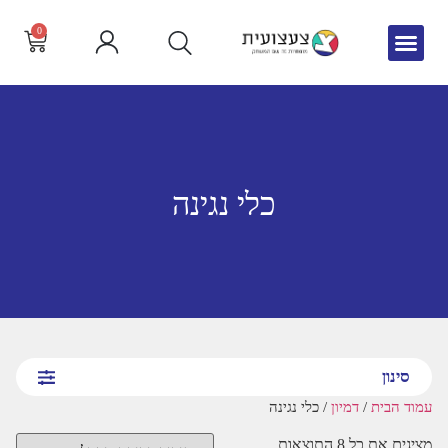
0
גיל הרך
צור קשר
חדש באתר
שפה וקריאה
כלי נגינה
סינון
עמוד הבית
/
דמיון
/ כלי נגינה
מציגים את כל ⁦8⁩ התוצאות