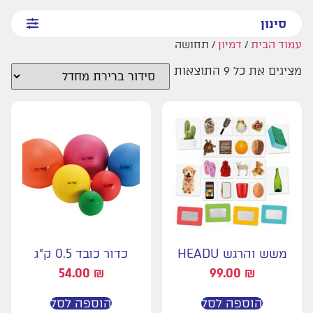
סינון
עמוד הבית
/
דמיון
/ תחושה
מציגים את כל ⁦9⁩ התוצאות
משש והרגש HEADU
כדור כובד 0.5 ק"ג
54.00
₪
99.00
₪
הוספה לסל
הוספה לסל