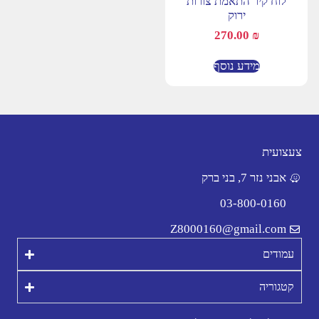
לוח קיר התאמת צורות
ירוק
270.00
₪
מידע נוסף
צעצועית
אבני נזר 7, בני ברק
03-800-0160
Z8000160@gmail.com
עמודים
קטגוריה