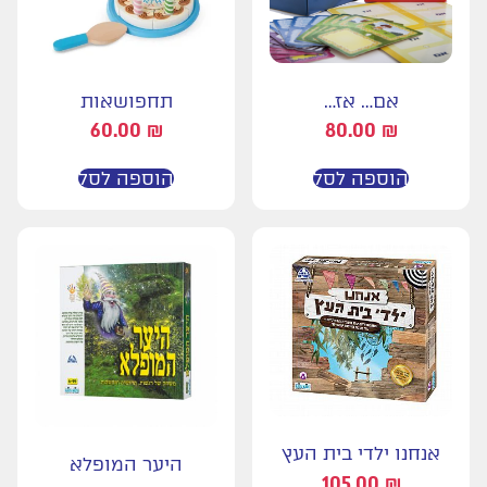
אם… אז…
תחפושאות
60.00
₪
80.00
₪
הוספה לסל
הוספה לסל
אנחנו ילדי בית העץ
היער המופלא
105.00
₪