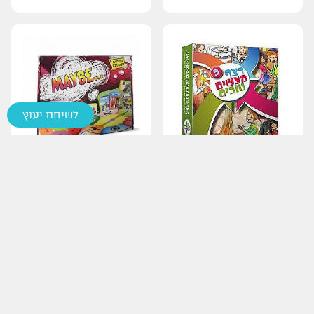
לשיחת יעוץ
רצף מעשים טובים ב'
מייבי
300.00
₪
85.00
₪
הוספה לסל
הוספה לסל