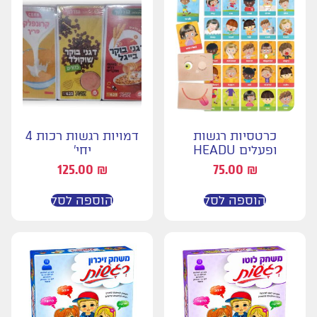
כרטסיות רגשות
דמויות רגשות רכות 4
ופעלים HEADU
יחי'
125.00
₪
75.00
₪
הוספה לסל
הוספה לסל