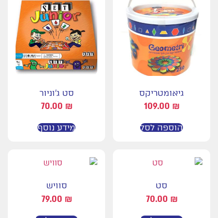
גיאומטריקס
סט ג'וניור
70.00
₪
109.00
₪
הוספה לסל
מידע נוסף
סט
סוויש
79.00
₪
70.00
₪