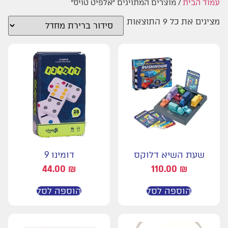
עמוד הבית
/ מוצרים המתויגים “אלפיט טויס”
מציגים את כל ⁦9⁩ התוצאות
שעת השיא דלוקס
דומינו 9
44.00
₪
110.00
₪
הוספה לסל
הוספה לסל