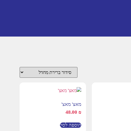
מאצ' מאצ'
48.00
₪
הוספה לסל