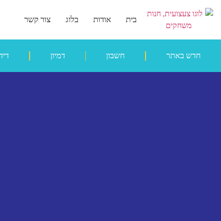
בית
אודות
בלוג
צור קשר
חדש באתר
חשבון
דמיון
דיד