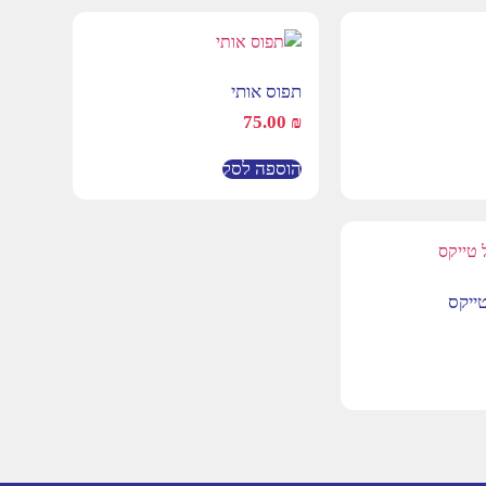
תפוס אותי
75.00
₪
הוספה לסל
טייקס