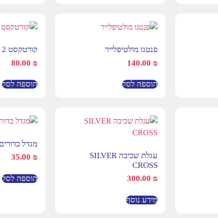
פנטגו מולטיפלייר
קורטקסט 2
80.00
₪
140.00
₪
הוספה לסל
הוספה לסל
מגדל כדורים
עגלת שכיבה SILVER
35.00
₪
CROSS
הוספה לסל
300.00
₪
מידע נוסף