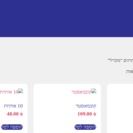
יגים “מובייל”
קובמאסטר
10 אותיות
48.00
₪
109.00
₪
הוספה לסל
הוספה לסל