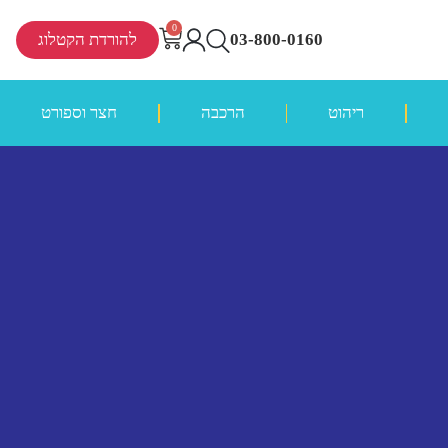
0
03-800-0160
להורדת הקטלוג
ריהוט
הרכבה
חצר וספורט