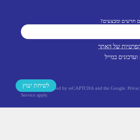
ם חדשים ומבצעים?
הפרטיות של האתר
ועדכונים במייל
לשיחת יעוץ
This site is protected by reCAPTCHA and the Google.
Privac
Service
apply.