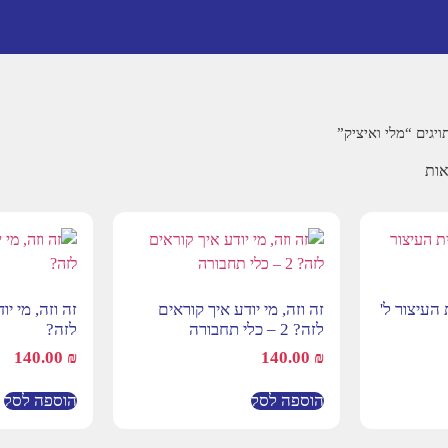
יגים “מלי ואיציק”
העיצור ל'
זה וזה, מי יודע איך קוראים
זה וזה, מי יו
לזה? 2 – כלי תחבורה
לזה?
140.00
₪
140.00
₪
הוספה לסל
הוספה לסל