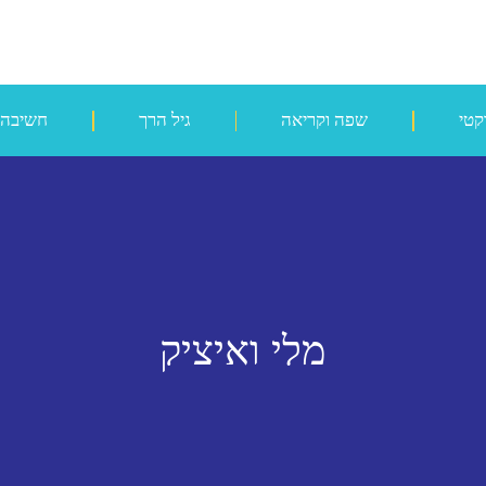
קטי
שפה וקריאה
גיל הרך
חשיבה
מלי ואיציק