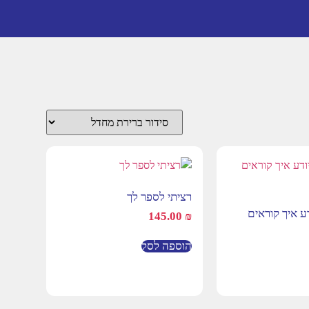
רציתי לספר לך
דע איך קוראים
145.00
₪
הוספה לסל