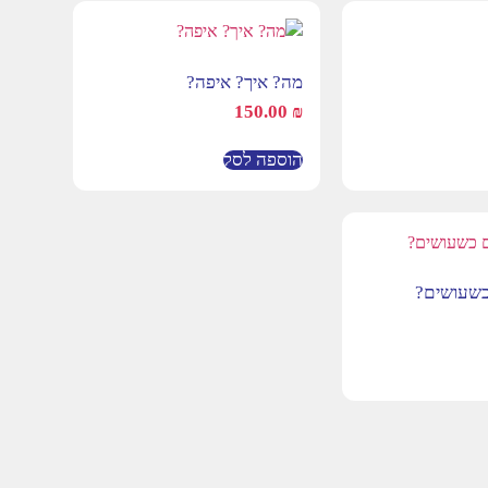
מה? איך? איפה?
150.00
₪
הוספה לסל
כשעושים?