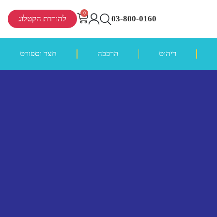
0
03-800-0160
להורדת הקטלוג
ריהוט
הרכבה
חצר וספורט