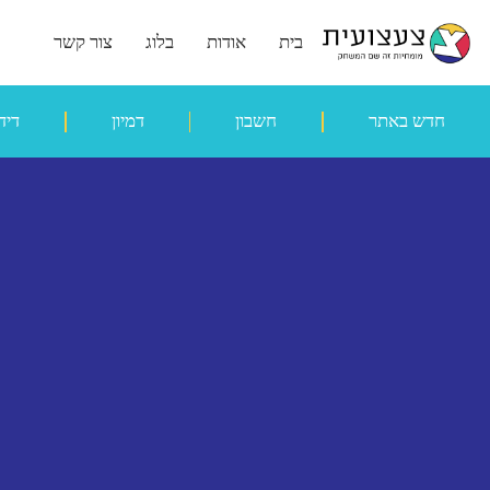
בית
אודות
בלוג
צור קשר
חדש באתר
חשבון
דמיון
דיד