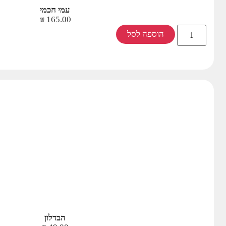
עמי חכמי
₪
165.00
הוספה לסל
הבדלון