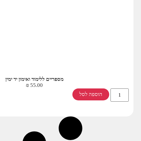
מספריים ללימוד ואימון יד ימין
₪
55.00
הוספה לסל