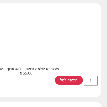
מספריים לולאה גדולה – להב ארוך – ש
₪
55.00
הוספה לסל