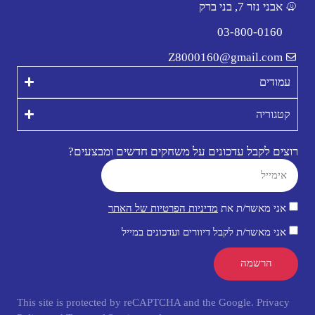
אבני נזר 7, בני ברק
03-800-0160
Z8000160@gmail.com
עמודים
קטגוריה
רוצים לקבל עדכונים על משחקים חדשים ומבצעים?
אני מאשר/ת את
מדיניות הפרטיות של האתר
אני מאשר/ת לקבל דיוורים ועדכונים במייל
הרשמה
This site is protected by reCAPTCHA and the Google.
Privacy