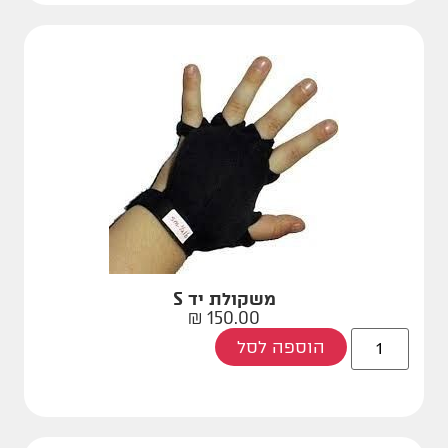
משקולת יד S
₪
150.00
הוספה לסל