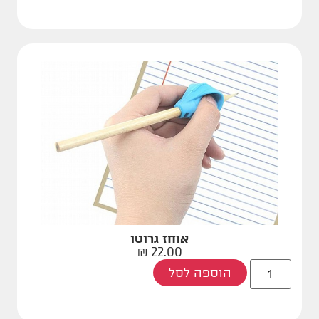
אוחז גרוטו
₪
22.00
הוספה לסל