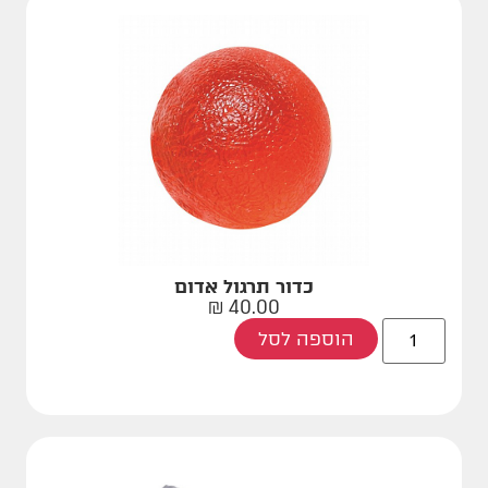
כדור תרגול אדום
₪
40.00
הוספה לסל