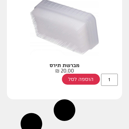
מברשת תירס
₪
20.00
הוספה לסל