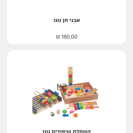
אבני חן גוגו
₪
180.00
השחלת שיפודים גוגו