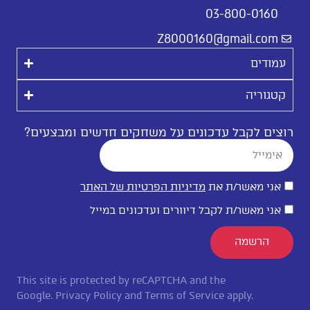
03-800-0160
Z8000160@gmail.com
עמודים
קטגוריה
רוצים לקבל עדכונים על משחקים חדשים ומבצעים?
אני מאשר/ת את
מדיניות הפרטיות של האתר
אני מאשר/ת לקבל דיוורים ועדכונים במייל
הרשמה
This site is protected by reCAPTCHA and the
Google.
Privacy Policy
and
Terms of Service
apply.