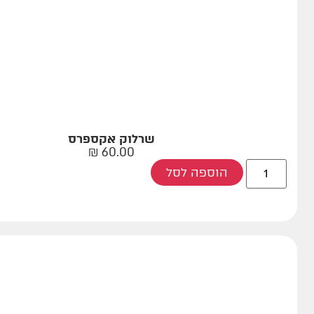
שרלוק אקספרס
₪
60.00
הוספה לסל