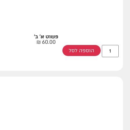
פשוט א' ב'
₪
60.00
הוספה לסל