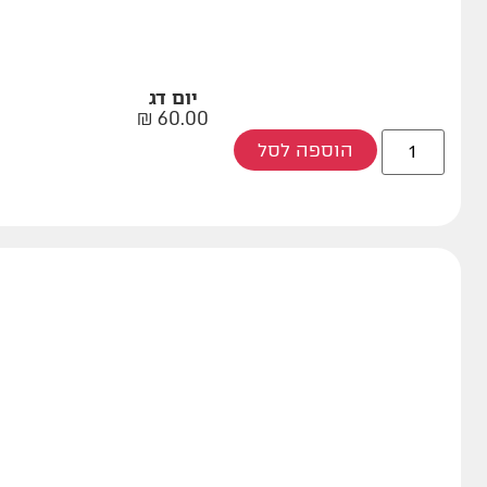
יום דג
₪
60.00
הוספה לסל