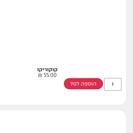
קוקוריקו
₪
55.00
הוספה לסל