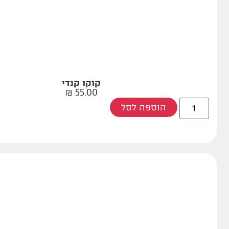
קוקו קנדי
₪
55.00
הוספה לסל