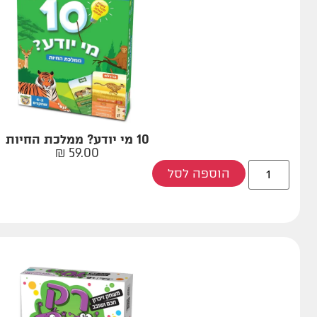
10 מי יודע? ממלכת החיות
₪
59.00
הוספה לסל