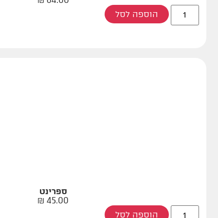
₪
64.00
הוספה לסל
ספרינט
₪
45.00
הוספה לסל