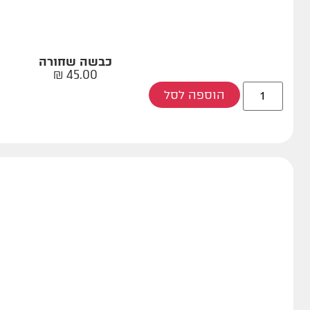
כבשה שחורה
₪
45.00
הוספה לסל