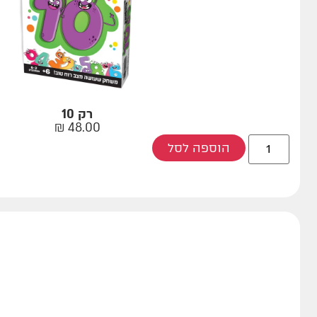
רק 10
₪
48.00
הוספה לסל