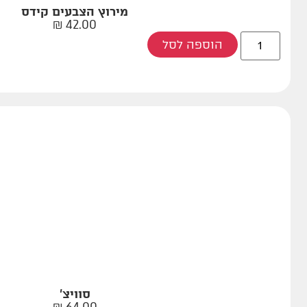
מירוץ הצבעים קידס
₪
42.00
הוספה לסל
סוויצ'