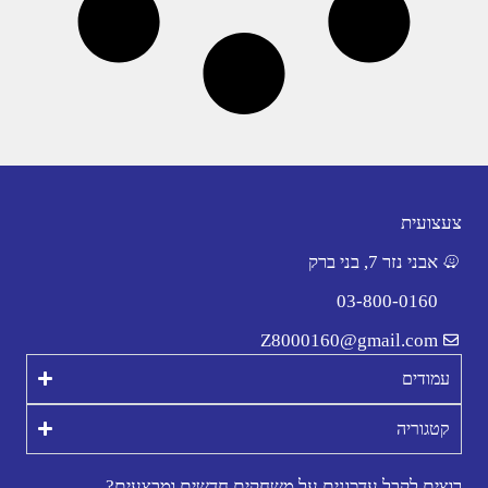
צעצועית
אבני נזר 7, בני ברק
03-800-0160
Z8000160@gmail.com
עמודים
קטגוריה
רוצים לקבל עדכונים על משחקים חדשים ומבצעים?