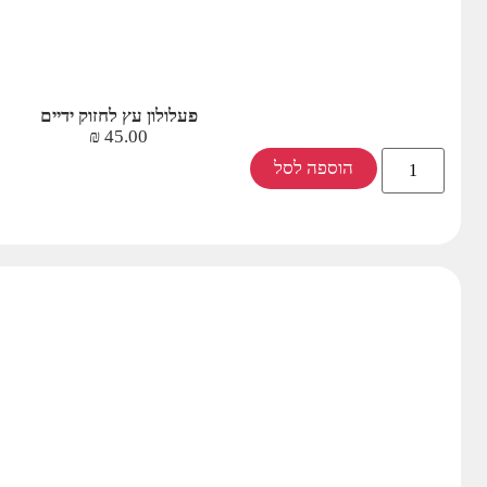
פעלולון עץ לחזוק ידיים
₪
45.00
הוספה לסל