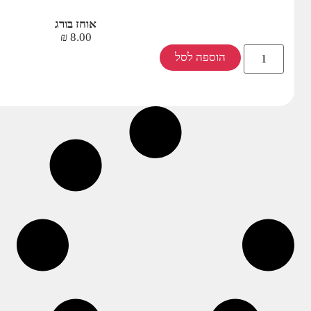
אוחז בורג
₪
8.00
הוספה לסל