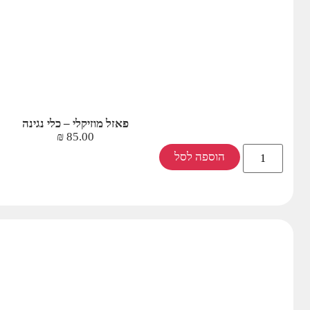
פאזל מוזיקלי – כלי נגינה
₪
85.00
הוספה לסל