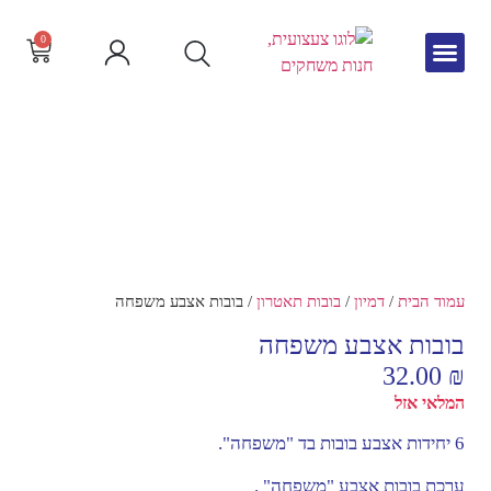
0
גיל הרך
צור קשר
חדש באתר
שפה וקריאה
עמוד הבית
/
דמיון
/
בובות תאטרון
/ בובות אצבע משפחה
בובות אצבע משפחה
32.00
₪
המלאי אזל
6 יחידות אצבע בובות בד "משפחה".
ערכת בובות אצבע "משפחה" .