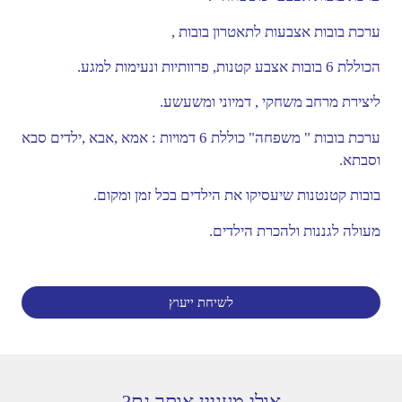
ערכת בובות אצבעות לתאטרון בובות ,
הכוללת 6 בובות אצבע קטנות, פרוותיות ונעימות למגע.
ליצירת מרחב משחקי , דמיוני ומשעשע.
ערכת בובות " משפחה" כוללת 6 דמויות : אמא ,אבא ,ילדים סבא
וסבתא.
בובות קטנטנות שיעסיקו את הילדים בכל זמן ומקום.
מעולה לגננות ולהכרת הילדים.
לשיחת ייעוץ
אולי מעניין אותך גם?