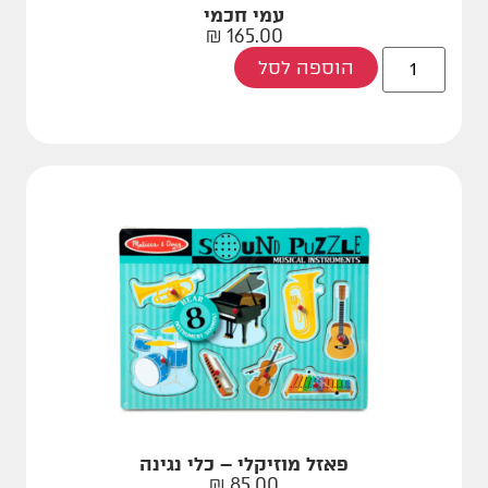
עמי חכמי
₪
165.00
הוספה לסל
פאזל מוזיקלי – כלי נגינה
₪
85.00