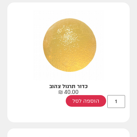
כדור תרגול צהוב
₪
40.00
הוספה לסל