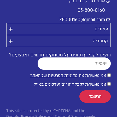
אבני נזר 7, בני ברק
03-800-0160
Z8000160@gmail.com
עמודים
קטגוריה
רוצים לקבל עדכונים על משחקים חדשים ומבצעים?
אני מאשר/ת את
מדיניות הפרטיות של האתר
אני מאשר/ת לקבל דיוורים ועדכונים במייל
הרשמה
This site is protected by reCAPTCHA and the
Google.
Privacy Policy
and
Terms of Service
apply.