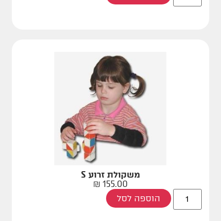
משקולת זרוע S
₪
155.00
הוספה לסל