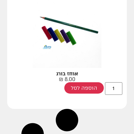
אוחז בורג
₪
8.00
הוספה לסל