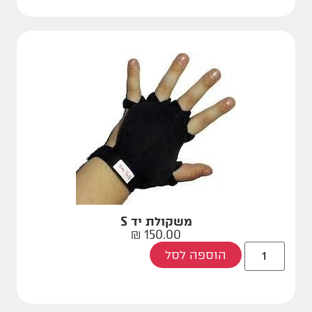
משקולת יד S
₪
150.00
הוספה לסל