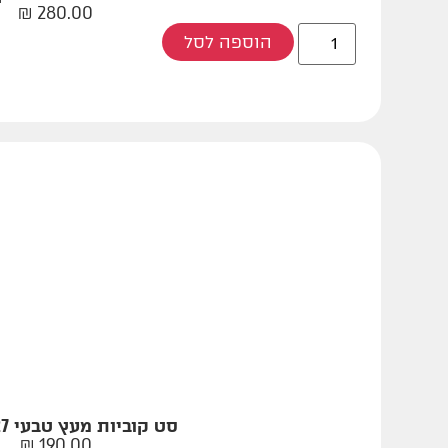
₪
280.00
הוספה לסל
סט קוביות מעץ טבעי 27 יחידות
₪
190.00