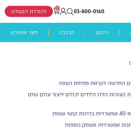
0
03-800-0160
להורדת הקטלוג
ריהוט
הרכבה
חצר וספורט
ם החדשה לקראת פתיחת העונה
לקים ובעזרת הצורות הללו הילדים יכולים ליצור עולם שלם
נות
נות אפשרויות משחק נוספות