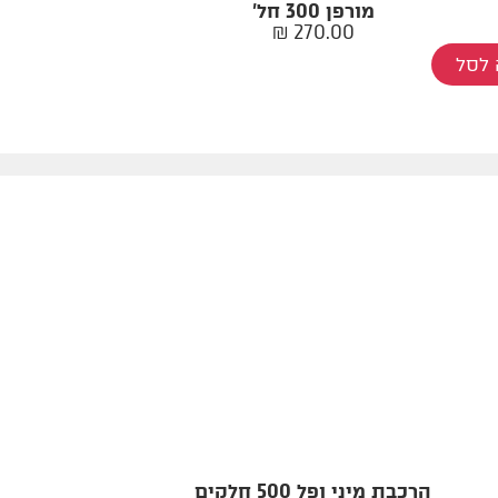
מורפן 300 חל'
₪
270.00
לסל
הרכבת מיני ופל 500 חלקים