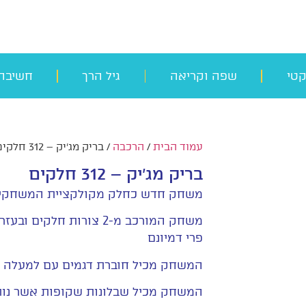
קטי
שפה וקריאה
גיל הרך
חשיבה
עמוד הבית
/
הרכבה
/ בריק מג'יק – 312 חלקים
בריק מג'יק – 312 חלקים
משחק חדש כחלק מקולקציית המשחקי
משחק המורכב מ-2 צורות ח
פרי דמיונם
המשחק מכיל חוברת דגמים עם למעלה מ-40 אפשרויות בדרגות קושי שו
המשחק מכיל שבלונות שקופות אשר נות