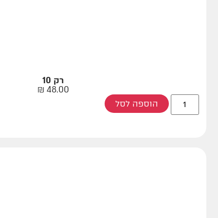
רק 10
₪
48.00
הוספה לסל