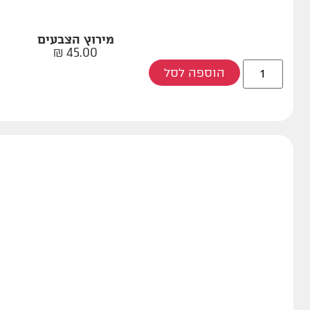
מירוץ הצבעים
₪
45.00
הוספה לסל