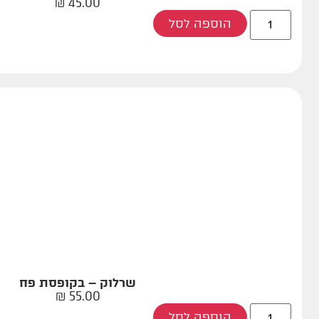
₪
45.00
הוספה לסל
שרלוק – בקופסת פח
₪
55.00
הוספה לסל