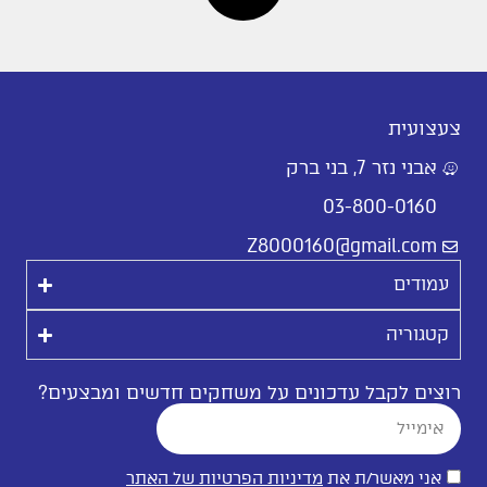
צעצועית
אבני נזר 7, בני ברק
03-800-0160
Z8000160@gmail.com
עמודים
קטגוריה
רוצים לקבל עדכונים על משחקים חדשים ומבצעים?
אני מאשר/ת את
מדיניות הפרטיות של האתר