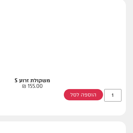
משקולת זרוע S
₪
155.00
הוספה לסל