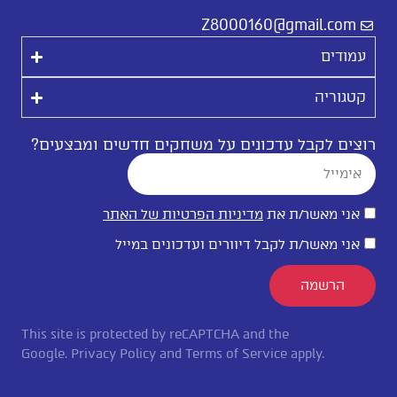
Z8000160@gmail.com
עמודים
קטגוריה
רוצים לקבל עדכונים על משחקים חדשים ומבצעים?
אני מאשר/ת את
מדיניות הפרטיות של האתר
אני מאשר/ת לקבל דיוורים ועדכונים במייל
הרשמה
This site is protected by reCAPTCHA and the
Google.
Privacy Policy
and
Terms of Service
apply.