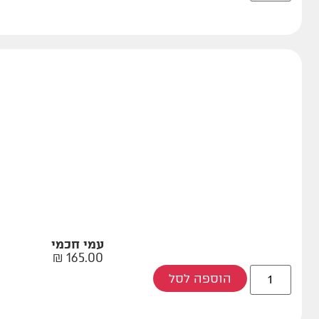
עמי חכמי
₪
165.00
הוספה לסל