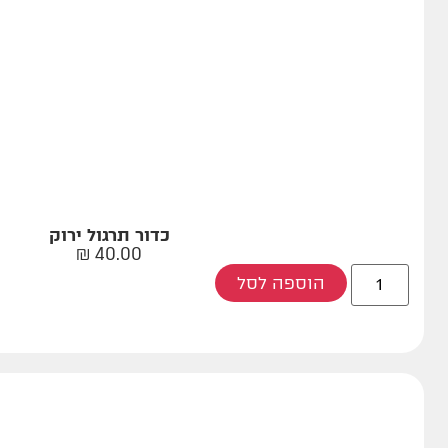
כדור תרגול ירוק
₪
40.00
הוספה לסל