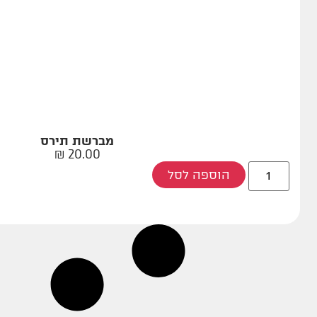
מברשת תירס
₪
20.00
הוספה לסל