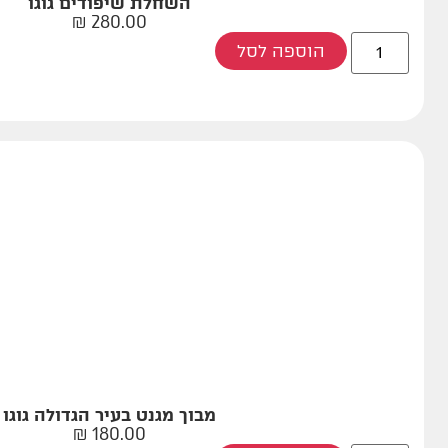
השחלת שיפודים גוגו
₪
280.00
הוספה לסל
מבוך מגנט בעיר הגדולה גוגו
₪
180.00