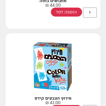
מחבואים בחוה
₪
44.00
הוספה לסל
מירוץ הצבעים קידס
₪
42.00