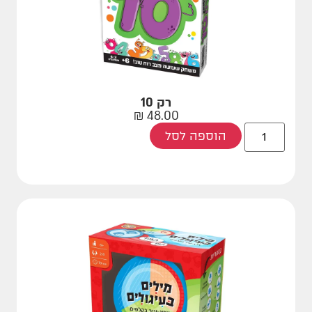
רק 10
₪
48.00
הוספה לסל