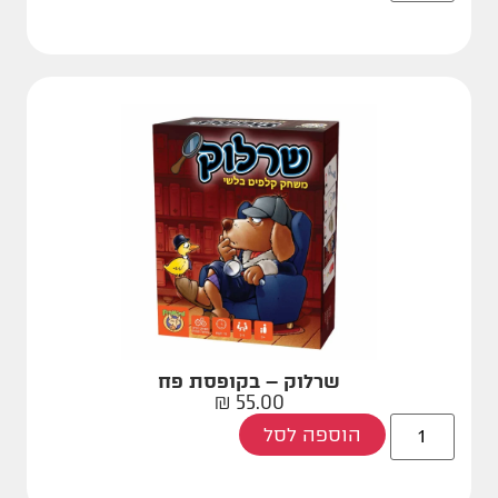
שרלוק – בקופסת פח
₪
55.00
הוספה לסל