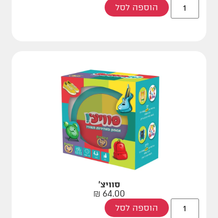
הוספה לסל
סוויצ'
₪
64.00
הוספה לסל