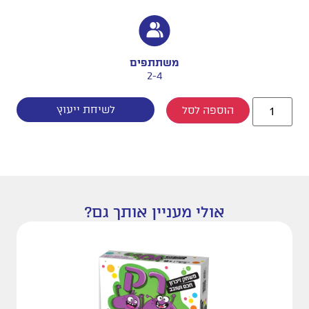
משתתפים
2-4
לשיחת ייעוץ
הוספה לסל
אולי מעניין אותך גם?