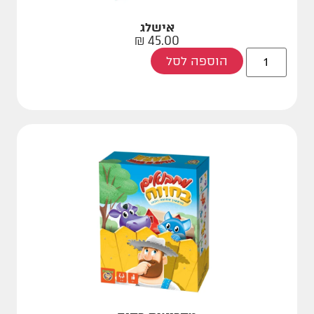
אישלג
₪
45.00
הוספה לסל