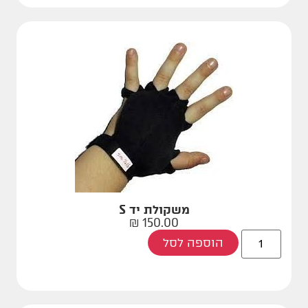
משקולת יד S
₪
150.00
הוספה לסל