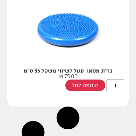
כרית מסאג' עגול לשיווי משקל 35 ס"מ
₪
75.00
הוספה לסל