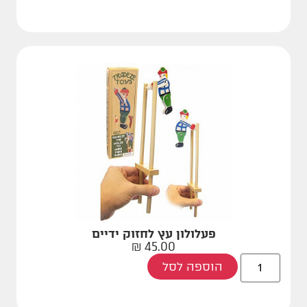
פעלולון עץ לחזוק ידיים
₪
45.00
הוספה לסל