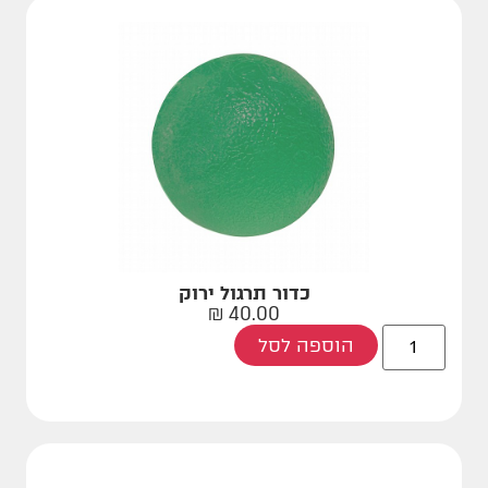
כדור תרגול ירוק
₪
40.00
הוספה לסל