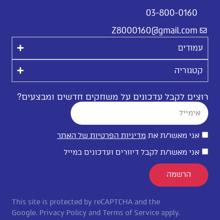
03-800-0160
Z8000160@gmail.com
עמודים
קטגוריה
רוצים לקבל עדכונים על משחקים חדשים ומבצעים?
אני מאשר/ת את
מדיניות הפרטיות של האתר
אני מאשר/ת לקבל דיוורים ועדכונים במייל
הרשמה
This site is protected by reCAPTCHA and the
Google.
Privacy Policy
and
Terms of Service
apply.