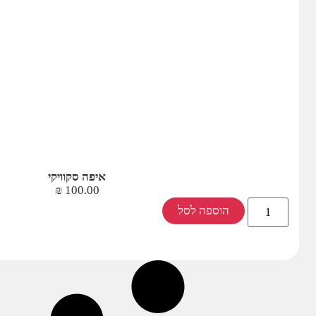
איפה סקוויקי
₪
100.00
הוספה לסל