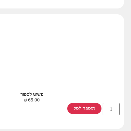
פשוט לספור
₪
65.00
הוספה לסל