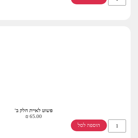
פשוט לאיית חלק ב'
₪
65.00
הוספה לסל