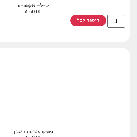
שרלוק אקספרס
₪
60.00
הוספה לסל
מטיקו פעולות חשבון