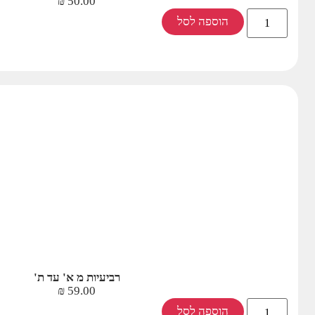
₪
50.00
הוספה לסל
רביעיות מ א' עד ת'
₪
59.00
הוספה לסל