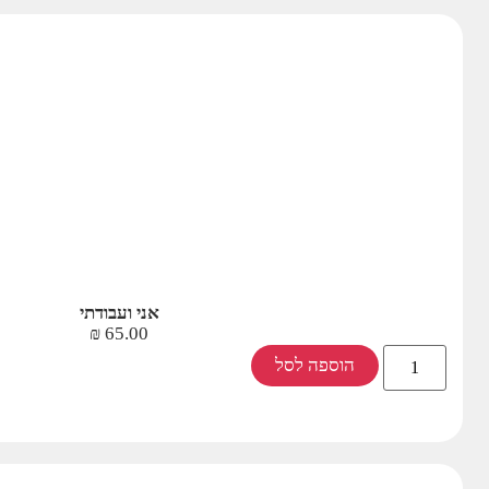
אני ועבודתי
₪
65.00
הוספה לסל