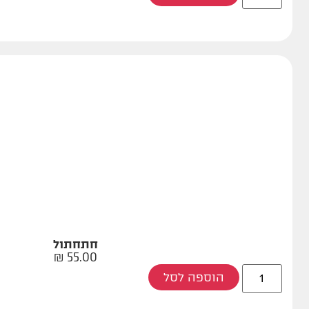
חתחתול
₪
55.00
הוספה לסל