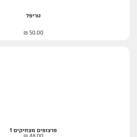
טריפל
₪
50.00
פרצופים מצחיקים 1
₪
48.00