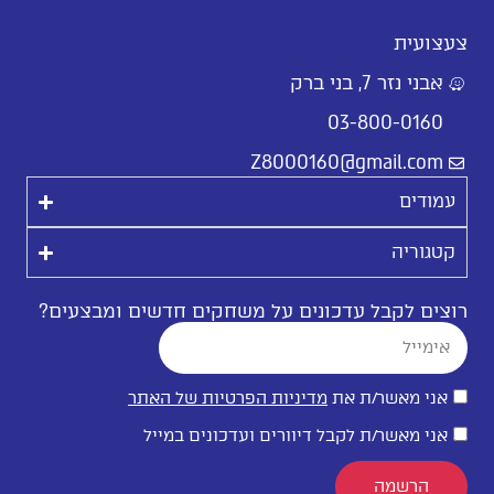
צעצועית
אבני נזר 7, בני ברק
03-800-0160
Z8000160@gmail.com
עמודים
קטגוריה
רוצים לקבל עדכונים על משחקים חדשים ומבצעים?
אני מאשר/ת את
מדיניות הפרטיות של האתר
אני מאשר/ת לקבל דיוורים ועדכונים במייל
הרשמה