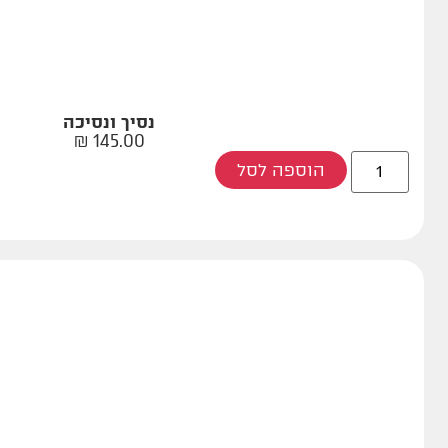
נסיך ונסיכה
₪
145.00
הוספה לסל