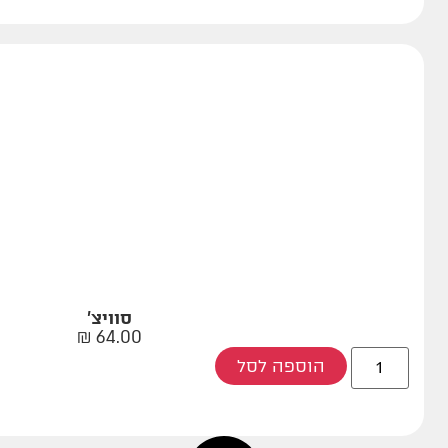
סוויצ'
₪
64.00
הוספה לסל