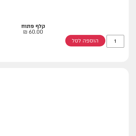
קלף פתוח
₪
60.00
הוספה לסל