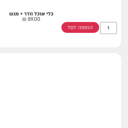
כלי אוכל וודר + מגש
₪
89.00
הוספה לסל