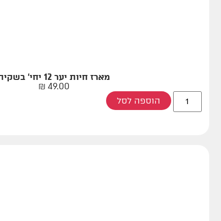
מארז חיות יער 12 יחי' בשקית
₪
49.00
הוספה לסל