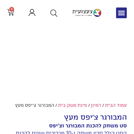
0
צור קשר
חדש באתר
שפה וקריאה
עמוד הבית
/
דמיון
/
פינת משק בית
/ המבורגר צ'יפס מעץ
המבורגר צ'יפס מעץ
סט משחק להכנת המבורגר וצ'יפס
הסט כולל סכין משחק ו-10 מרכיבים שונים להכנת