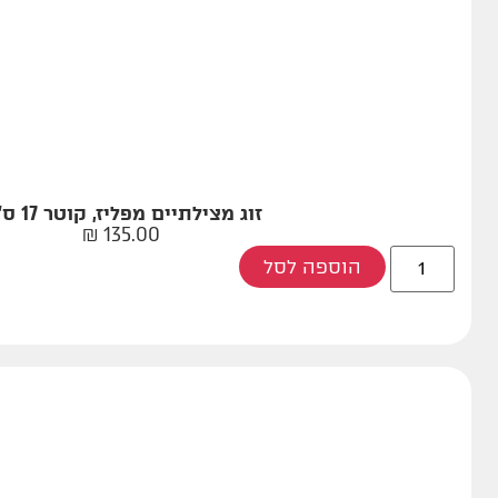
זוג מצילתיים מפליז, קוטר 17 ס"מ
₪
135.00
הוספה לסל