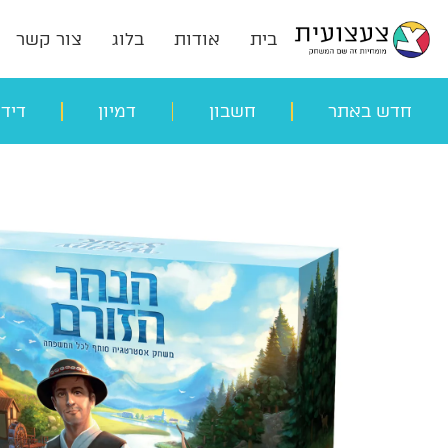
בית
אודות
בלוג
צור קשר
חדש באתר
חשבון
דמיון
דיד