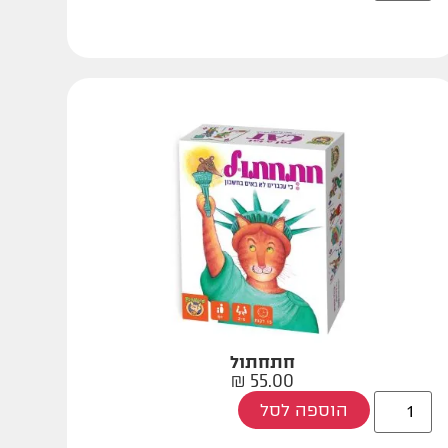
חתחתול
₪
55.00
הוספה לסל