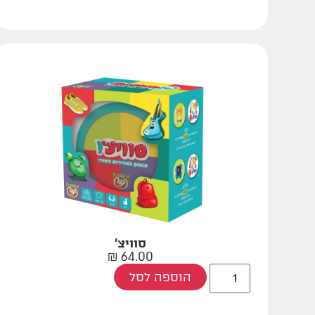
סוויצ'
₪
64.00
הוספה לסל