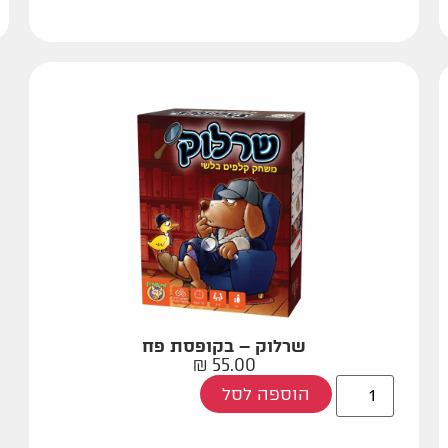
שרלוק – בקופסת פח
₪
55.00
הוספה לסל