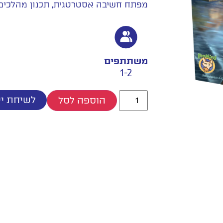
מפתח חשיבה אסטרטגית, תכנון מהלכים ו
משתתפים
1-2
לשיחת יי
הוספה לסל