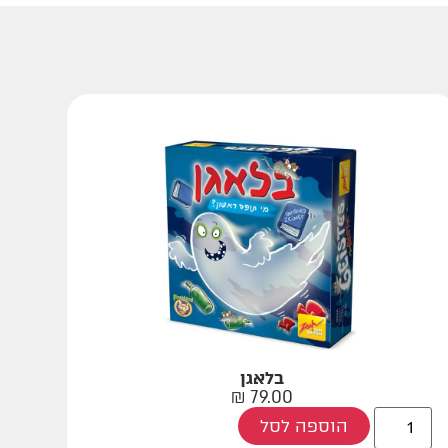
בלאגן
₪
79.00
הוספה לסל