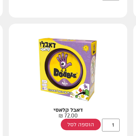
דאבל קלאסי
₪
72.00
הוספה לסל