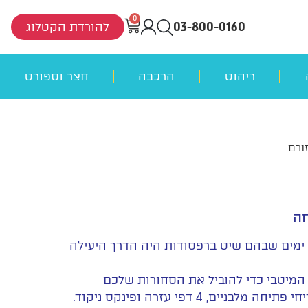
0
03-800-0160
להורדת הקטלוג
ריהוט
הרכבה
חצר וספורט
ורם
חה
 ימים שבהם שיט ברפסודות היה הדרך היעילה
המיטבי כדי להוביל את הסחורות שלכם