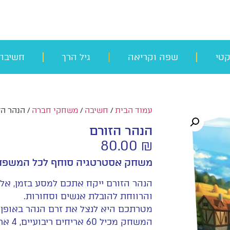
קטי
שפה וקריאה
גיל הרך
חשיבה
עמוד הבית
/
חשיבה
/
משחקי חברה
/ הנהר הז
הנהר הזורם
80.00
₪
משחק אסטרטגיה סוחף לכל המשפ
הנהר הזורם ייקח אתכם למסע בזמן, אל
והרווחת להובלת אנשים וסחורות.
מטרתכם היא לנצל את זרם הנהר באופן 
המשחק מכיל 60 אריחים ריבועיים, 4 אריחי פתיחה מלבניים, 4 דפי עזרה ופינקס ניקוד.