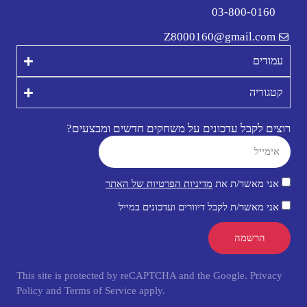
03-800-0160
Z8000160@gmail.com
עמודים
קטגוריה
רוצים לקבל עדכונים על משחקים חדשים ומבצעים?
אני מאשר/ת את
מדיניות הפרטיות של האתר
אני מאשר/ת לקבל דיוורים ועדכונים במייל
הרשמה
This site is protected by reCAPTCHA and the Google.
Privacy
Policy
and
Terms of Service
apply.