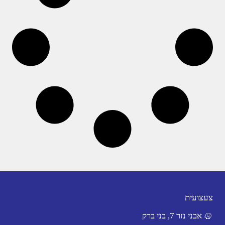
צעצועית
אבני נזר 7, בני ברק