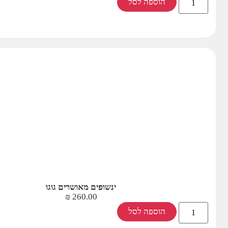
הוספה לסל
ינשופים מאושרים גוגו
₪
260.00
הוספה לסל