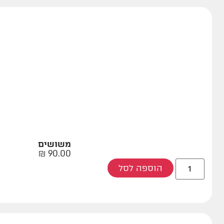
משושים
₪
90.00
הוספה לסל