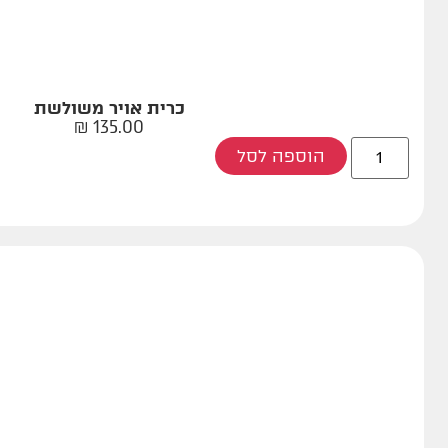
כרית אויר משולשת
₪
135.00
הוספה לסל