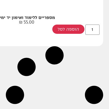
מספריים ללימוד ואימון יד ימין
₪
55.00
הוספה לסל