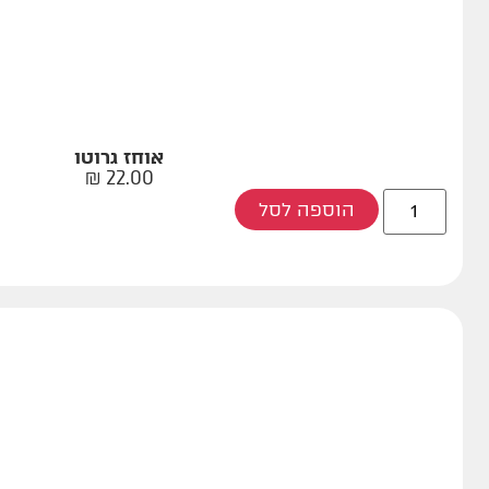
אוחז גרוטו
₪
22.00
הוספה לסל