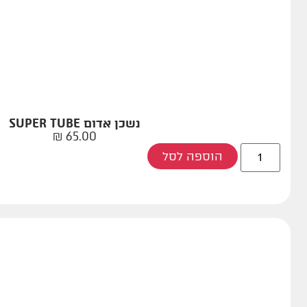
נשכן אדום SUPER TUBE
₪
65.00
הוספה לסל