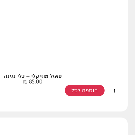
פאזל מוזיקלי – כלי נגינה
₪
85.00
הוספה לסל