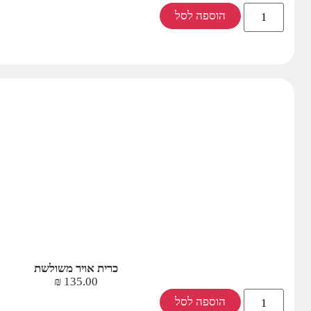
הוספה לסל
כרית אויר משולשת
₪
135.00
הוספה לסל