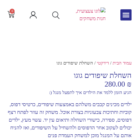
0
גיל הרך
צור קשר
חדש באתר
שפה וקריאה
עמוד הבית
/
דידקטי
/ השחלת שיפודים גוגו
השחלת שיפודים גוגו
280.00
₪
הגיע הזמן ללמד את הילדים איך לתפעל מנגל (:
ילדים מכינים קבבים משלהם באמצעות שיפודים, כרטיסי דפוס,
קוביות וחתיכות צבעוניות בצורת אוכל. משחק זה עוזר לפתח רצף
דפוסים, ספירה, כישורי השחלה ותיאום עין יד. עשוי מעץ, ילדים
יכולים לעקוב אחר הדפוסים ולהשחיל על השיפודים, ואז להניח
אותם על המנגל מוכן למשחק העמדת פנים