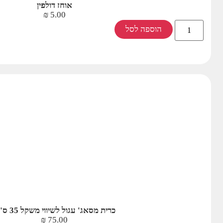
אוחז דולפין
₪
5.00
הוספה לסל
כרית מסאג' עגול לשיווי משקל 35 ס"מ
₪
75.00