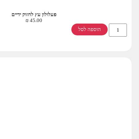
פעלולון עץ לחזוק ידיים
₪
45.00
הוספה לסל