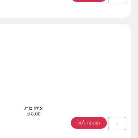
אוחז בורג
₪
8.00
הוספה לסל