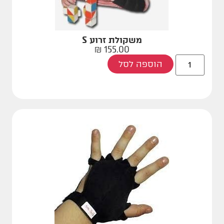
משקולת זרוע S
₪
155.00
הוספה לסל