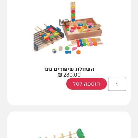
השחלת שיפודים גוגו
₪
280.00
הוספה לסל