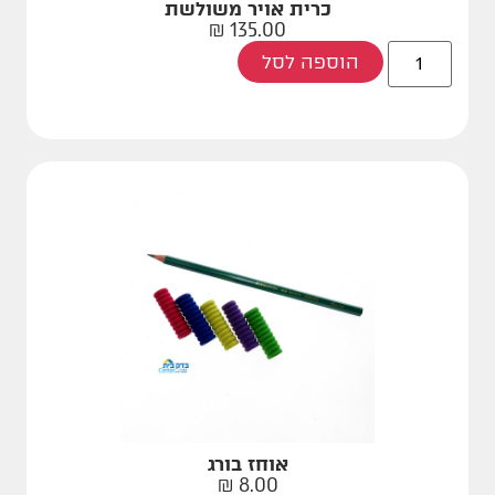
כרית אויר משולשת
₪
135.00
הוספה לסל
אוחז בורג
₪
8.00