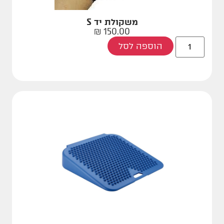
משקולת יד S
₪
150.00
הוספה לסל