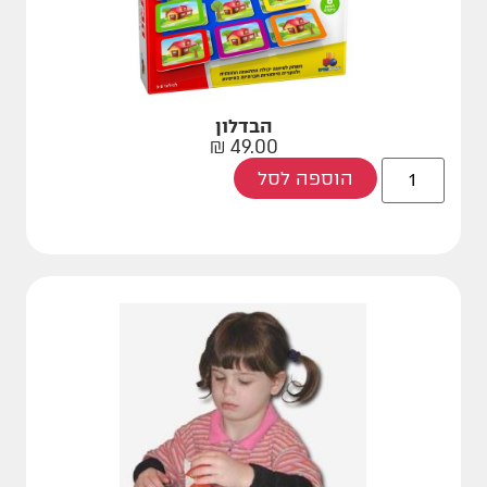
הבדלון
₪
49.00
הוספה לסל