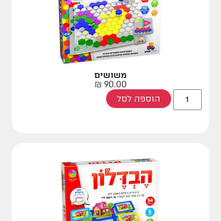
משושים
₪
90.00
הוספה לסל