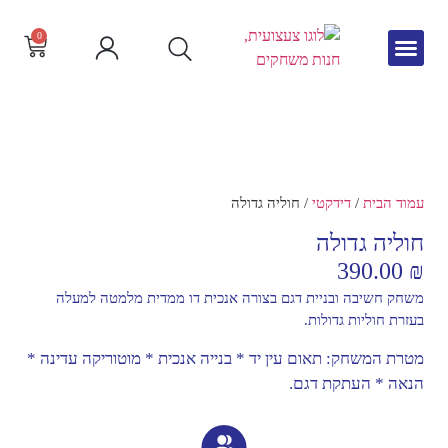
0
גיל הרך
צור קשר
חדש באתר
שפה וקריאה
עמוד הבית
/
דידקטי
/ חוליה גדולה
חוליה גדולה
390.00
₪
משחק חשיבה ובניית דגם בצורה אנכית דו ממדית מלמטה למעלה
בעזרת חוליות גדולות.
מטרת המשחק: תאום עין יד * בנייה אנכית * מוטוריקה עדינה *
הנאה * העתקת דגם.