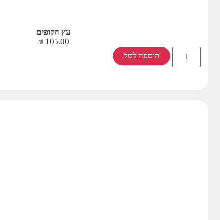
עץ הקופים
₪
105.00
הוספה לסל