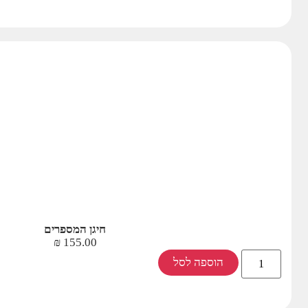
חיגן המספרים
₪
155.00
הוספה לסל