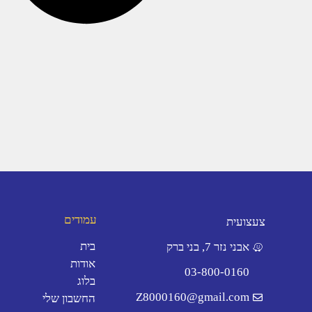
עמודים
צעצועית
בית
אבני נזר 7, בני ברק
אודות
03-800-0160
בלוג
Z8000160@gmail.com
החשבון שלי