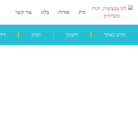
בית
אודות
בלוג
צור קשר
חדש באתר
חשבון
דמיון
דיד