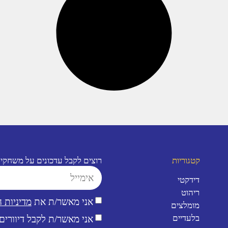
קטגוריות
רוצים לקבל עדכונים על משחקי
דידקטי
ריהוט
אני מאשר/ת את
מדיניות 
מומלצים
בלעדיים
אני מאשר/ת לקבל דיוורים 