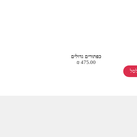
כפתורים גדולים
₪
475.00
סל