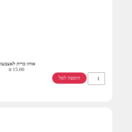
אוחז כרית לאצבעו
₪
15.00
הוספה לסל