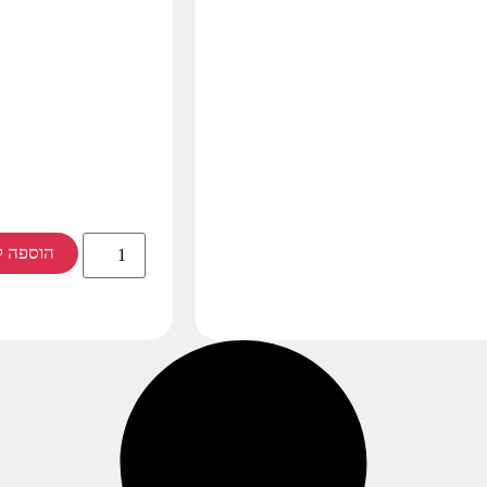
הוספה ל