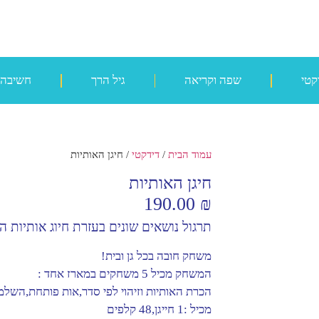
קטי
שפה וקריאה
גיל הרך
חשיבה
עמוד הבית
/
דידקטי
/ חיגן האותיות
חיגן האותיות
190.00
₪
תרגול נושאים שונים בעזרת חיוג אותיות הא
משחק חובה בכל גן ובית!
המשחק מכיל 5 משחקים במארז אחד :
הכרת האותיות וזיהוי לפי סדר,אות פותחת,השל
מכיל :1 חייגן,48 קלפים