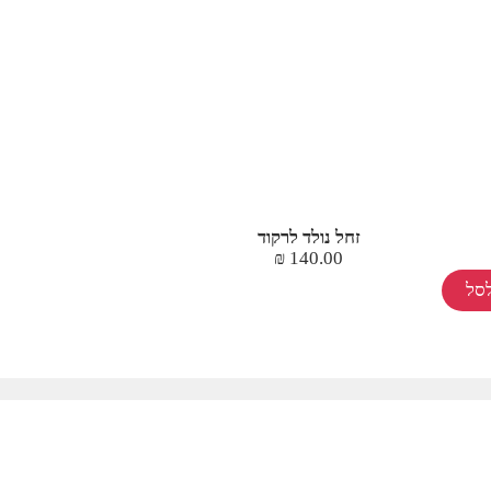
זחל נולד לרקוד
₪
140.00
סל