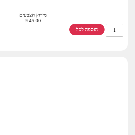
מירוץ הצבעים
₪
45.00
הוספה לסל