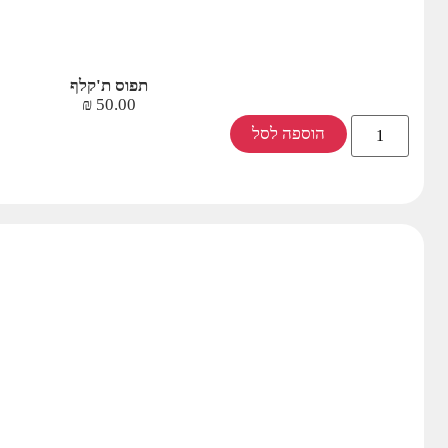
תפוס ת'קלף
₪
50.00
הוספה לסל