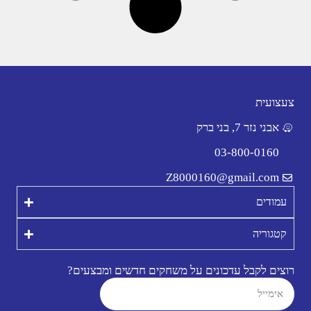
צעצועית
אבני נזר 7, בני ברק
03-800-0160
Z8000160@gmail.com
עמודים
קטגוריה
רוצים לקבל עדכונים על משחקים חדשים ומבצעים?