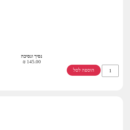
נסיך ונסיכה
₪
145.00
הוספה לסל