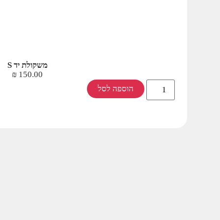
משקולת יד S
₪
150.00
הוספה לסל