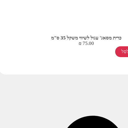
כרית מסאג' עגול לשיווי משקל 35 ס"מ
₪
75.00
סל