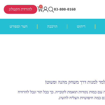
0
03-800-0160
להורדת הקטלוג
ריהוט
הרכבה
חצר וספורט
עם כמות נקודות תואמת לקובייה. כך בכל תור ונכל להרוויח