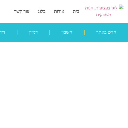
בית
אודות
בלוג
צור קשר
חדש באתר
חשבון
דמיון
דיד