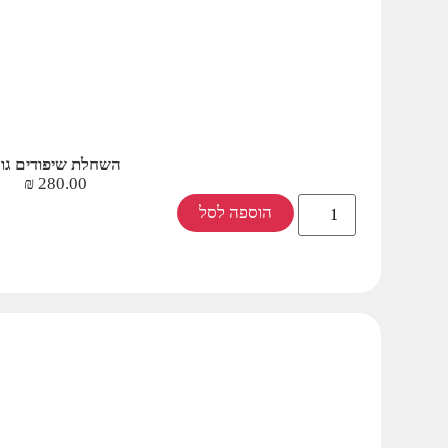
השחלת שיפודים גוג
₪
280.00
הוספה לסל