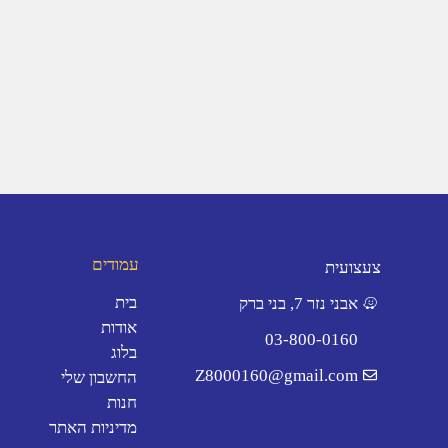
עמודים
צעצועית
בית
אבני נזר 7, בני ברק
אודות
03-800-0160
בלוג
Z8000160@gmail.com
החשבון שלי
חנות
מדיניות האתר