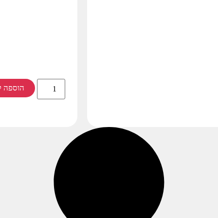
הוספה ל