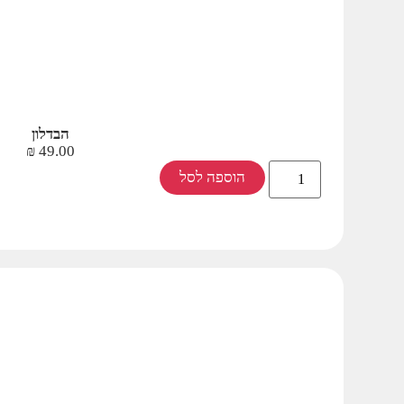
הבדלון
₪
49.00
הוספה לסל