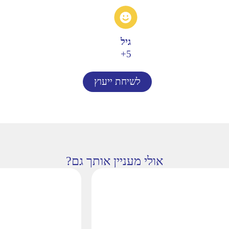
גיל
5+
לשיחת ייעוץ
אולי מעניין אותך גם?