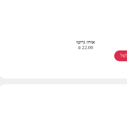
אוחז גרוטו
₪
22.00
סל