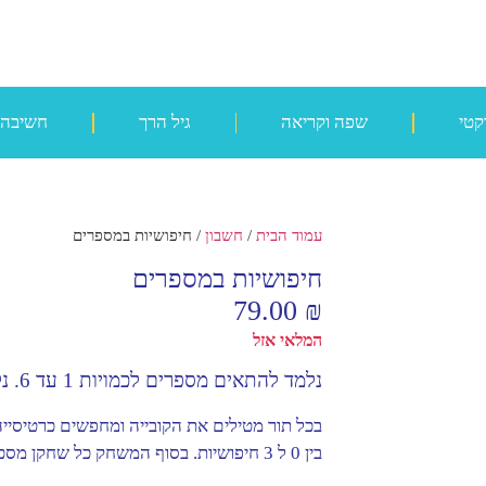
קטי
שפה וקריאה
גיל הרך
חשיבה
עמוד הבית
/
חשבון
/ חיפושיות במספרים
חיפושיות במספרים
79.00
₪
המלאי אזל
נלמד להתאים מספרים לכמויות 1 עד 6. נלמד למנות דרך משחק מהנה ופשוט!
בכל תור מטילים את הקובייה ומחפשים כרטיסייה 
בין 0 ל 3 חיפושיות. בסוף המשחק כל שחקן מסכם כמה חיפושיות הצליח להשיג.