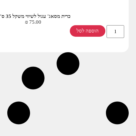
כרית מסאג' עגול לשיווי משקל 35 ס"מ
₪
75.00
הוספה לסל