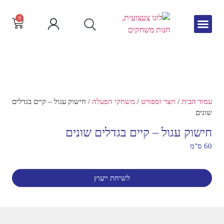
0
גיל הרך
צור קשר
חדש באתר
שפה וקריאה
עמוד הבית
/
חצר וספורט
/
משחקי הפעלה
/ חישוק עגול – קיים בגדלים
שונים
חישוק עגול – קיים בגדלים שונים
60 ס"מ
לשיחת ייעוץ