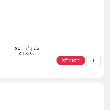
משקולת זרוע S
₪
155.00
הוספה לסל