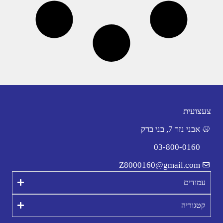
צעצועית
אבני נזר 7, בני ברק
03-800-0160
Z8000160@gmail.com
עמודים
קטגוריה