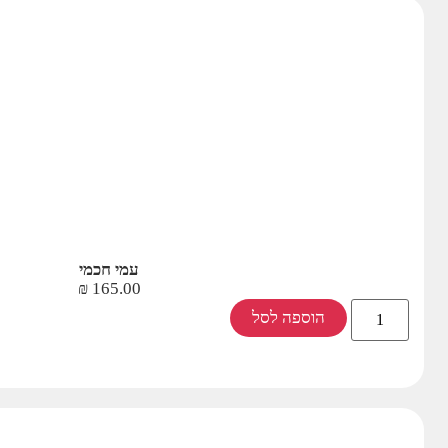
עמי חכמי
₪
165.00
הוספה לסל