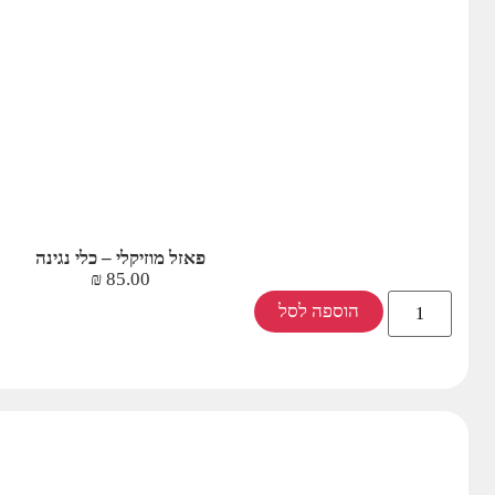
פאזל מוזיקלי – כלי נגינה
₪
85.00
הוספה לסל