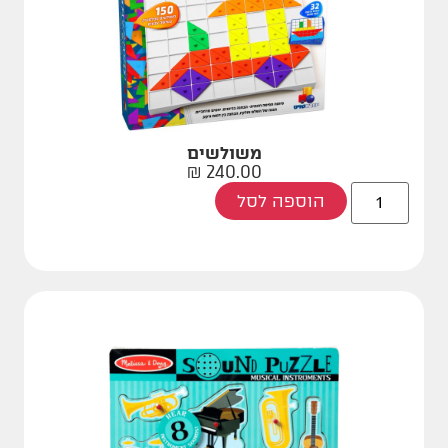
משולשים
₪
240.00
הוספה לסל