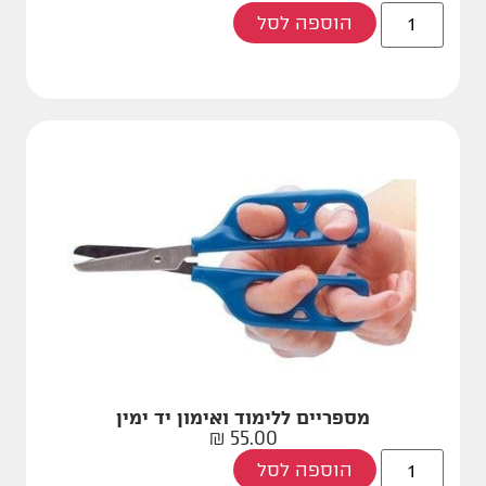
הוספה לסל
מספריים ללימוד ואימון יד ימין
₪
55.00
הוספה לסל