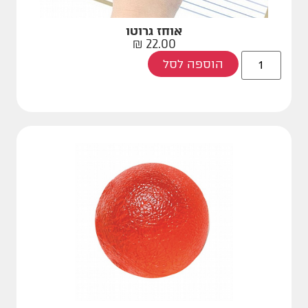
אוחז גרוטו
₪
22.00
הוספה לסל