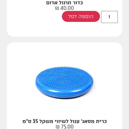
כדור תרגול אדום
₪
40.00
הוספה לסל
כרית מסאג' עגול לשיווי משקל 35 ס"מ
₪
75.00