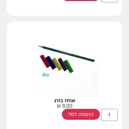
אוחז בורג
₪
8.00
הוספה לסל