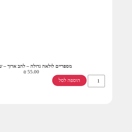
מספריים לולאה גדולה – להב ארוך – 
₪
55.00
הוספה לסל