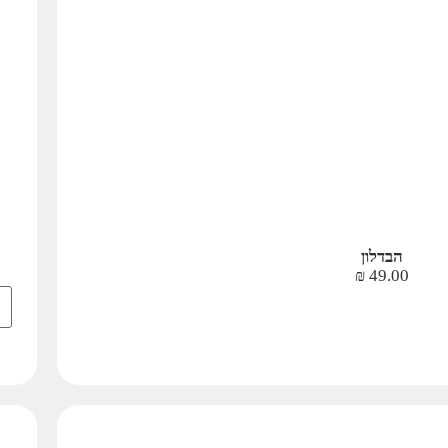
הבדלון
₪
49.00