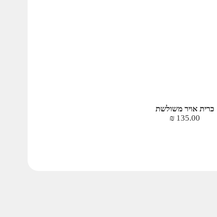
כרית אויר משולשת
₪
135.00