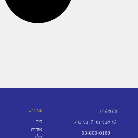
עמודים
צעצועית
בית
אבני נזר 7, בני ברק
אודות
03-800-0160
בלוג