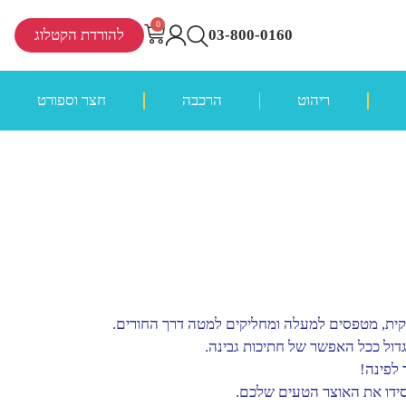
0
03-800-0160
להורדת הקטלוג
ריהוט
הרכבה
חצר וספורט
ית, מטפסים למעלה ומחליקים למטה דרך החורים.
דול ככל האפשר של חתיכות גבינה.
 לפינה!
סידו את האוצר הטעים שלכם.