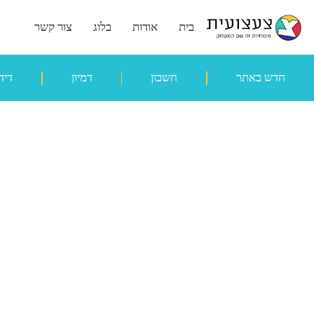
בית
אודות
בלוג
צור קשר
חדש באתר
חשבון
דמיון
דיד