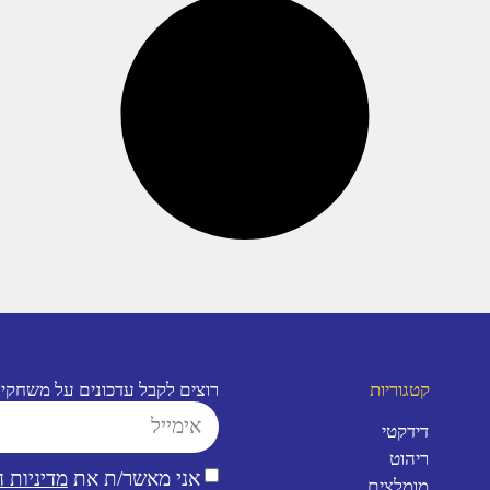
קטגוריות
רוצים לקבל עדכונים על משחקי
דידקטי
ריהוט
אני מאשר/ת את
מדיניות 
מומלצים