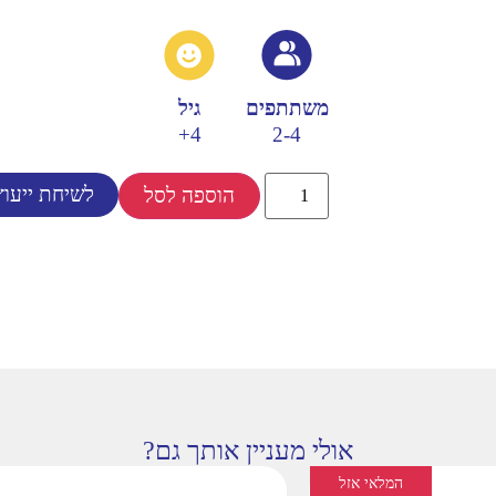
משתתפים
גיל
4+
2-4
לשיחת ייעוץ
הוספה לסל
אולי מעניין אותך גם?
המלאי אזל