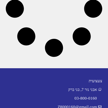
צעצועית
אבני נזר 7, בני ברק
03-800-0160
Z8000160@gmail.com