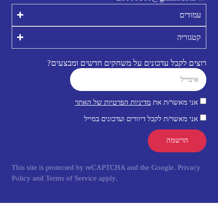
עמודים
קטגוריה
רוצים לקבל עדכונים על משחקים חדשים ומבצעים?
אני מאשר/ת את
מדיניות הפרטיות של האתר
אני מאשר/ת לקבל דיוורים ועדכונים במייל
הרשמה
This site is protected by reCAPTCHA and the Google.
Privacy
Policy
and
Terms of Service
apply.