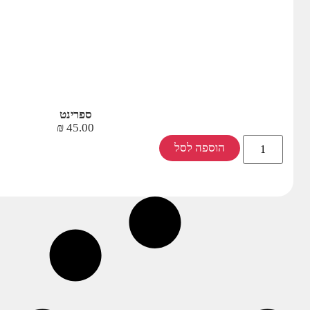
ספרינט
₪
45.00
הוספה לסל