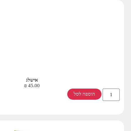
אישלג
₪
45.00
הוספה לסל