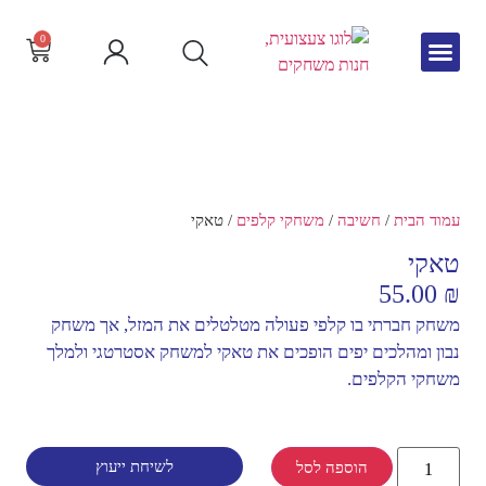
0
גיל הרך
צור קשר
חדש באתר
שפה וקריאה
עמוד הבית
/
חשיבה
/
משחקי קלפים
/ טאקי
טאקי
55.00
₪
משחק חברתי בו קלפי פעולה מטלטלים את המזל, אך משחק
נבון ומהלכים יפים הופכים את טאקי למשחק אסטרטגי ולמלך
משחקי הקלפים.
לשיחת ייעוץ
הוספה לסל