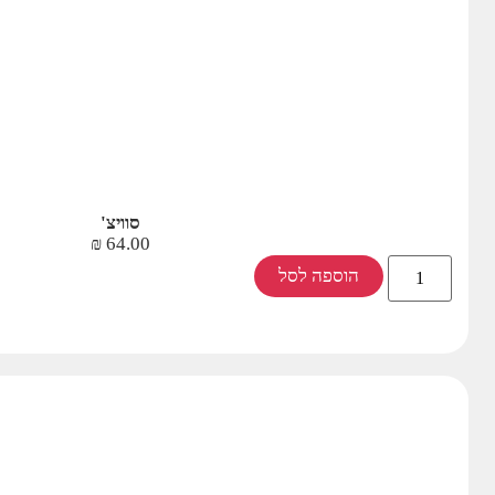
סוויצ'
₪
64.00
הוספה לסל