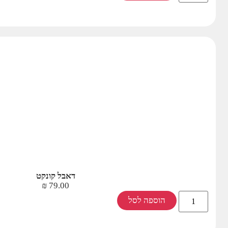
דאבל קונקט
₪
79.00
הוספה לסל