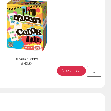
מירוץ הצבעים
₪
45.00
הוספה לסל