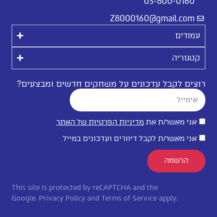
03-800-0160
Z8000160@gmail.com
עמודים
קטגוריה
רוצים לקבל עדכונים על משחקים חדשים ומבצעים?
אני מאשר/ת את
מדיניות הפרטיות של האתר
אני מאשר/ת לקבל דיוורים ועדכונים במייל
הרשמה
This site is protected by reCAPTCHA and the
Google.
Privacy Policy
and
Terms of Service
apply.