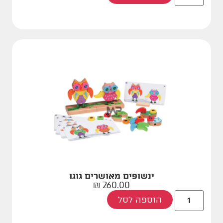
ינשופים מאושרים גוגו
₪
260.00
הוספה לסל