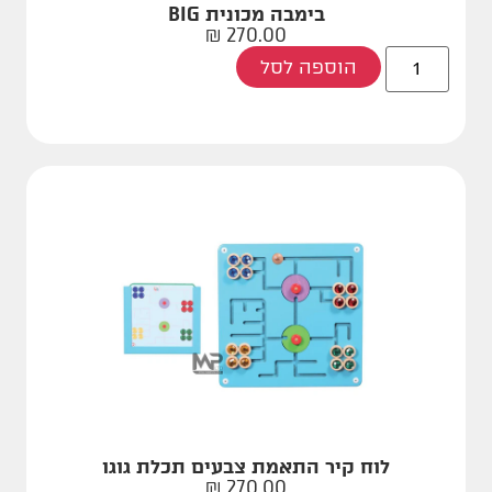
בימבה מכונית BIG
₪
270.00
הוספה לסל
לוח קיר התאמת צבעים תכלת גוגו
₪
270.00