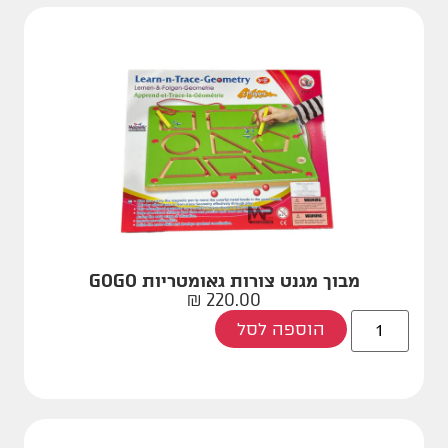
מבוך מגנט צורות גאומטריות GOGO
₪
220.00
הוספה לסל