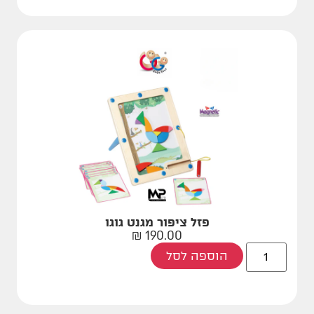
פזל ציפור מגנט גוגו
₪
190.00
הוספה לסל