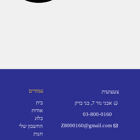
עמודים
צעצועית
בית
אבני נזר 7, בני ברק
אודות
03-800-0160
בלוג
Z8000160@gmail.com
החשבון שלי
חנות