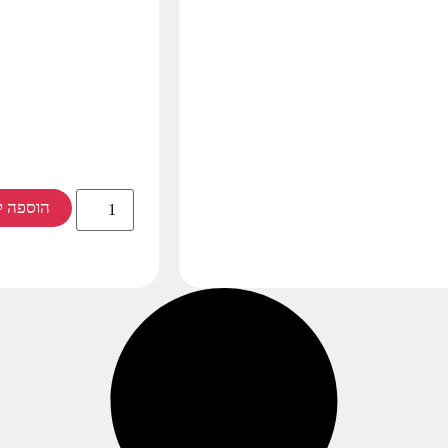
הוספה ל