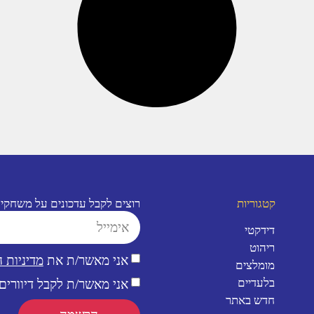
קטגוריות
רוצים לקבל עדכונים על משחקי
דידקטי
ריהוט
אני מאשר/ת את
מדיניות 
מומלצים
בלעדיים
אני מאשר/ת לקבל דיוורים 
חדש באתר