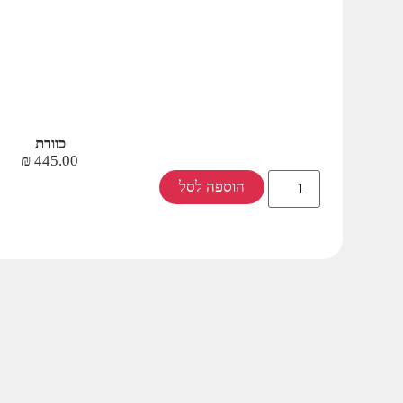
כוורת
₪
445.00
הוספה לסל