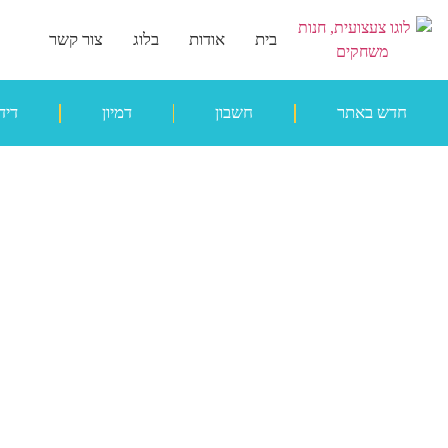
בית
אודות
בלוג
צור קשר
חדש באתר
חשבון
דמיון
דיד