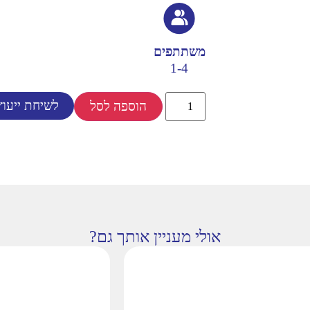
משתתפים
1-4
לשיחת ייעוץ
הוספה לסל
אולי מעניין אותך גם?