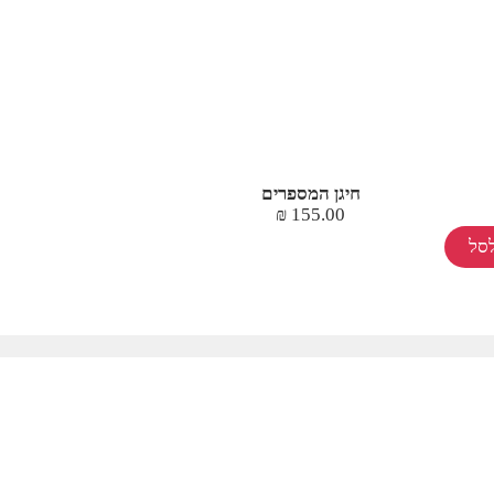
חיגן המספרים
₪
155.00
סל