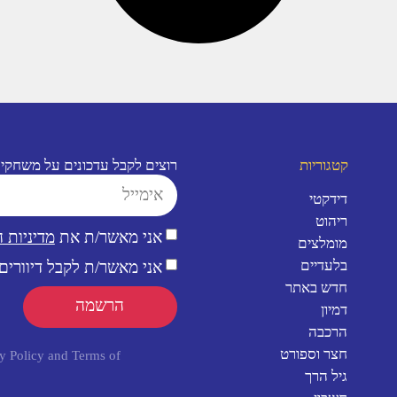
קטגוריות
רוצים לקבל עדכונים על משחקי
דידקטי
ריהוט
אני מאשר/ת את
מדיניות 
מומלצים
בלעדיים
אני מאשר/ת לקבל דיוורים 
חדש באתר
הרשמה
דמיון
הרכבה
חצר וספורט
y Policy
and
Terms of
גיל הרך