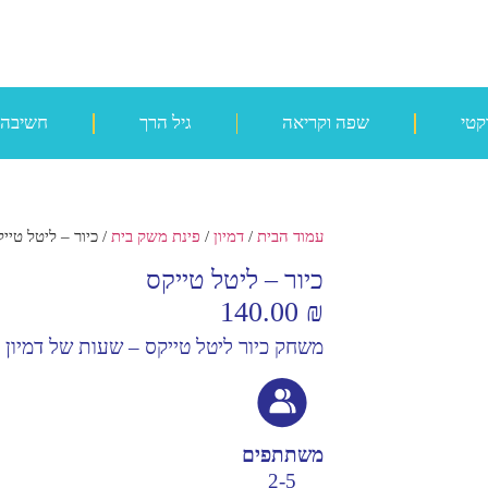
קטי
שפה וקריאה
גיל הרך
חשיבה
עמוד הבית
/
דמיון
/
פינת משק בית
/ כיור – ליטל טיי
כיור – ליטל טייקס
140.00
₪
משחק כיור ליטל טייקס – שעות של דמיון 
משתתפים
2-5