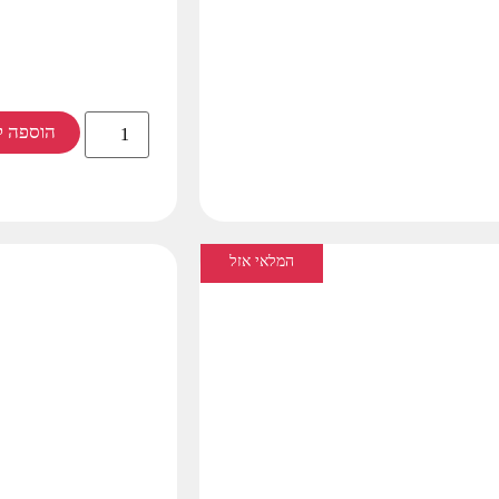
הוספה ל
המלאי אזל