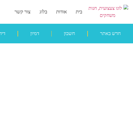
בית
אודות
בלוג
צור קשר
חדש באתר
חשבון
דמיון
דיד