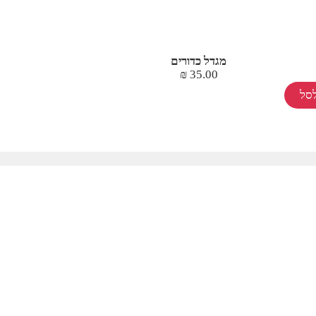
מגדל כדורים
₪
35.00
סל