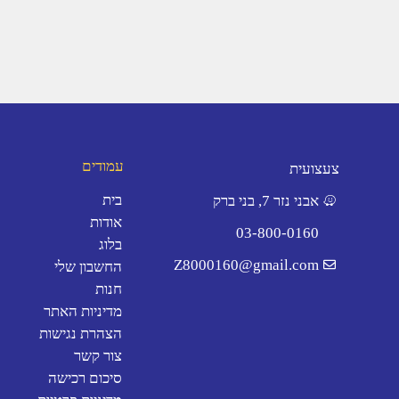
עמודים
צעצועית
בית
אבני נזר 7, בני ברק
אודות
03-800-0160
בלוג
Z8000160@gmail.com
החשבון שלי
חנות
מדיניות האתר
הצהרת נגישות
צור קשר
סיכום רכישה