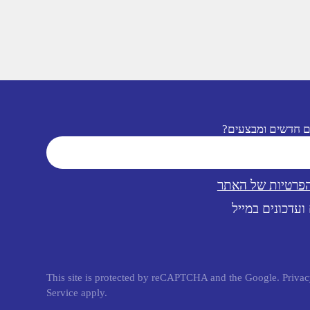
ם חדשים ומבצעים?
הפרטיות של האתר
ועדכונים במייל
This site is protected by reCAPTCHA and the Google.
Privac
Service
apply.