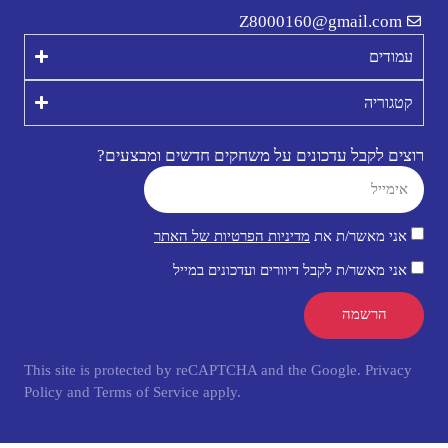
Z8000160@gmail.com
עמודים
קטגוריה
רוצים לקבל עדכונים על משחקים חדשים ומבצעים?
אני מאשר/ת את
מדיניות הפרטיות של האתר
אני מאשר/ת לקבל דיוורים ועדכונים במייל
הרשמה
This site is protected by reCAPTCHA and the Google.
Privacy
Policy
and
Terms of Service
apply.