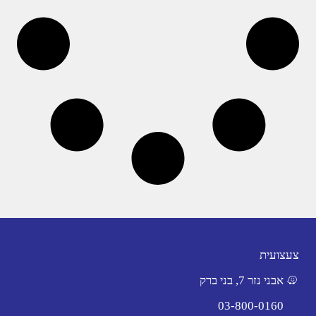
צעצועית
אבני נזר 7, בני ברק
03-800-0160