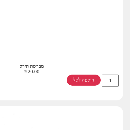
מברשת תירס
₪
20.00
הוספה לסל