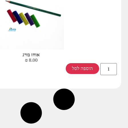
אוחז בורג
₪
8.00
הוספה לסל