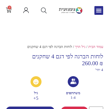
0
גיל הרך
צור קשר
חדש באתר
שפה וקריאה
עמוד הבית
/
גיל הרך
/ לוחות הברגה לפי דגם 4 שחקנים
לוחות הברגה לפי דגם 4 שחקנים
260.00
₪
4 יחי'
משתתפים
גיל
5+
1-4