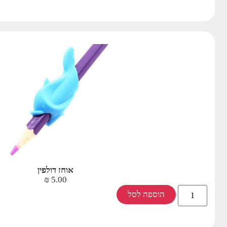
אוחז דולפין
₪
5.00
הוספה לסל