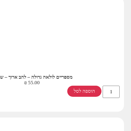
מספריים לולאה גדולה – להב ארוך – ש
₪
55.00
הוספה לסל