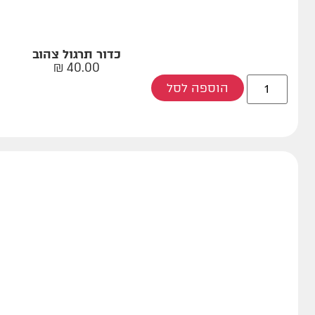
כדור תרגול צהוב
₪
40.00
הוספה לסל