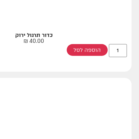
כדור תרגול ירוק
₪
40.00
הוספה לסל