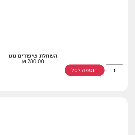
השחלת שיפודים גוגו
₪
280.00
הוספה לסל