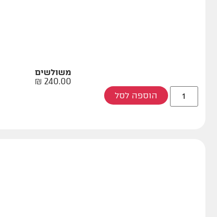
משולשים
₪
240.00
הוספה לסל