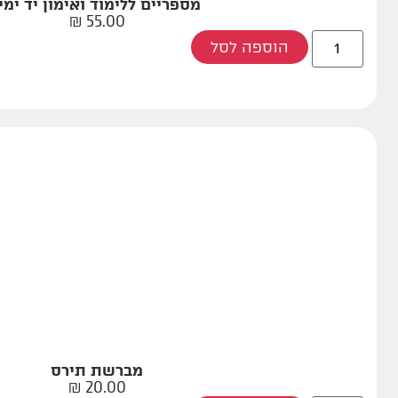
מספריים ללימוד ואימון יד ימין
₪
55.00
הוספה לסל
מברשת תירס
₪
20.00