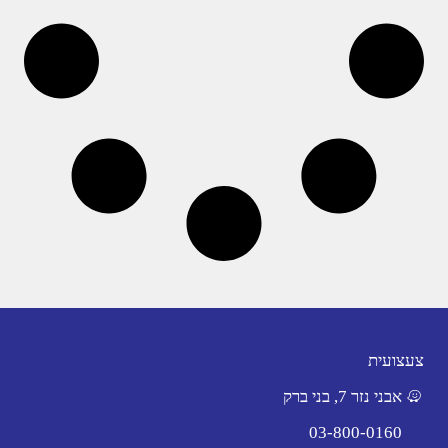
צעצועית
אבני נזר 7, בני ברק
03-800-0160