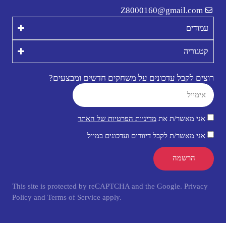
Z8000160@gmail.com
עמודים
קטגוריה
רוצים לקבל עדכונים על משחקים חדשים ומבצעים?
אני מאשר/ת את
מדיניות הפרטיות של האתר
אני מאשר/ת לקבל דיוורים ועדכונים במייל
הרשמה
This site is protected by reCAPTCHA and the Google.
Privacy
Policy
and
Terms of Service
apply.