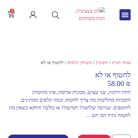
0
גיל הרך
צור קשר
חדש באתר
שפה וקריאה
עמוד הבית
/
חשיבה
/
משחקי קלפים
/ לחטוף או לא
לחטוף או לא
58.00
₪
חיות ירוקות, שני עצים, מכונית אדומה, איזו מהומה!
הקוביות מחליטות מה צריך לחטוף, וכמה קלפים ממתינים
לחוטפים. שניים? שלושה? חמישה? או כולם? ודווקא כשאין מה
לחטוף נהיה הכי חם …