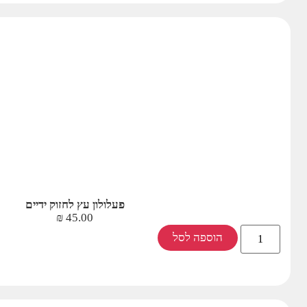
פעלולון עץ לחזוק ידיים
₪
45.00
הוספה לסל