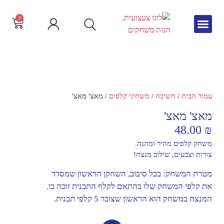
0
גיל הרך
צור קשר
חדש באתר
שפה וקריאה
עמוד הבית
/
חשיבה
/
משחקי קלפים
/ מאצ' מאצ'
מאצ' מאצ'
48.00
₪
משחק קלפים מהיר ומהנה.
צורות וצבעים, שילוב מנצח!
מטרת המשחק: בכל סיבוב, השחקן הראשון שמסדר
את קלפי המשחק שלו בהתאם לקלף התבנית זוכה בו.
המנצח במשחק הוא הראשון שצובר 5 קלפי תבנית.