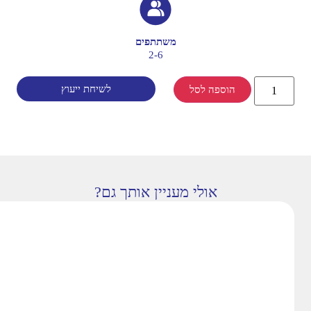
משתתפים
2-6
לשיחת ייעוץ
הוספה לסל
אולי מעניין אותך גם?