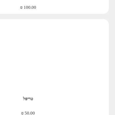
₪
100.00
טריפל
₪
50.00