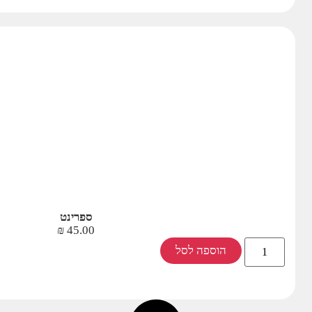
ספרינט
₪
45.00
הוספה לסל