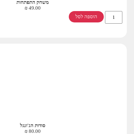
משחק התפתחות
₪
49.00
הוספה לסל
סודות הג'ונגל
₪
80.00