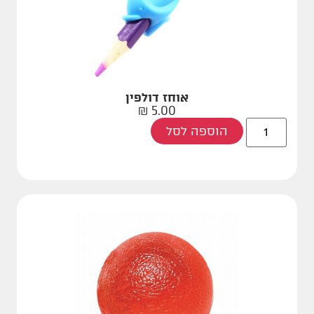
אוחז דולפין
₪
5.00
הוספה לסל