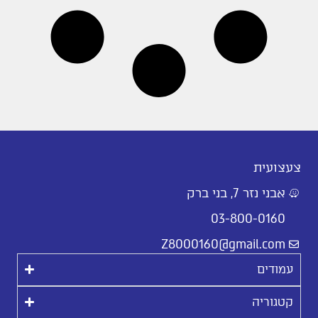
צעצועית
אבני נזר 7, בני ברק
03-800-0160
Z8000160@gmail.com
עמודים
קטגוריה