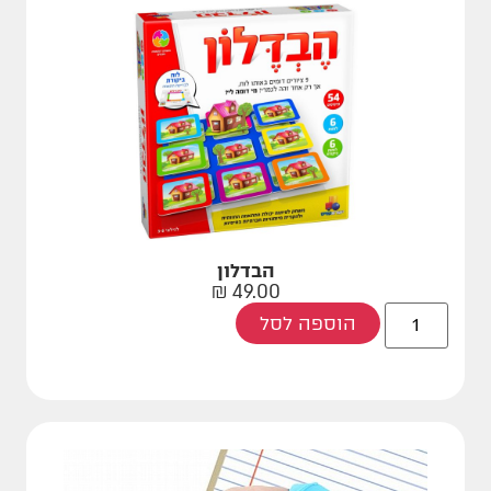
הבדלון
₪
49.00
הוספה לסל