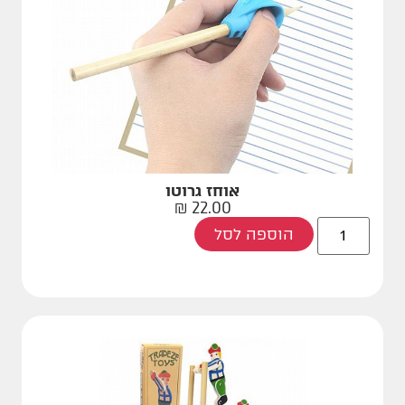
אוחז גרוטו
₪
22.00
הוספה לסל