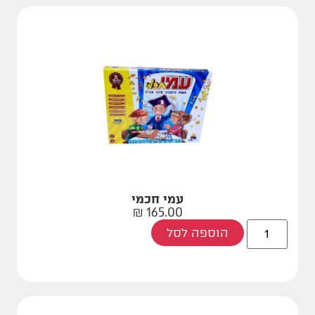
עמי חכמי
₪
165.00
הוספה לסל