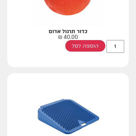
כדור תרגול אדום
₪
40.00
הוספה לסל