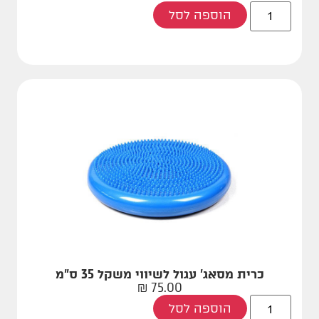
הוספה לסל
כרית מסאג' עגול לשיווי משקל 35 ס"מ
₪
75.00
הוספה לסל