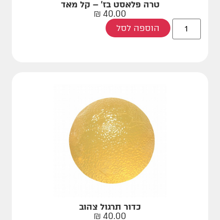
טרה פלאסט בז' – קל מאד
₪
40.00
הוספה לסל
כדור תרגול צהוב
₪
40.00