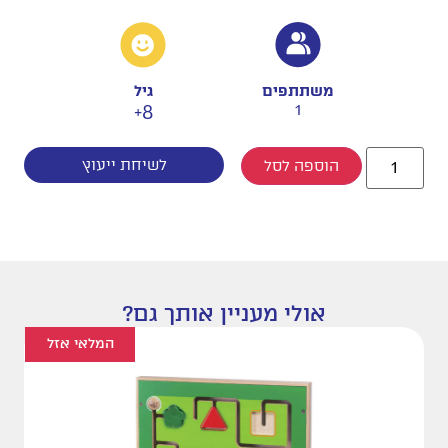
משתתפים
גיל
8+
1
לשיחת ייעוץ
הוספה לסל
אולי מעניין אותך גם?
המלאי אזל