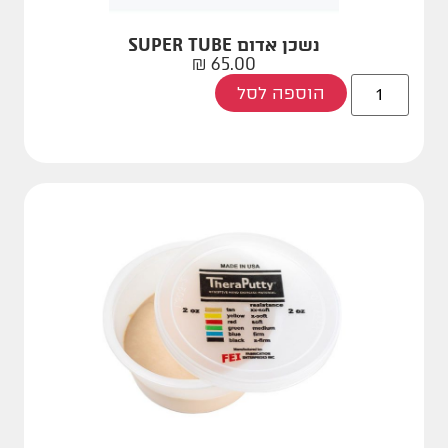
נשכן אדום SUPER TUBE
₪
65.00
הוספה לסל