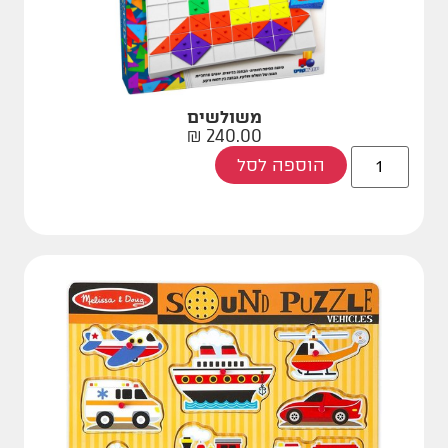
משולשים
₪
240.00
הוספה לסל