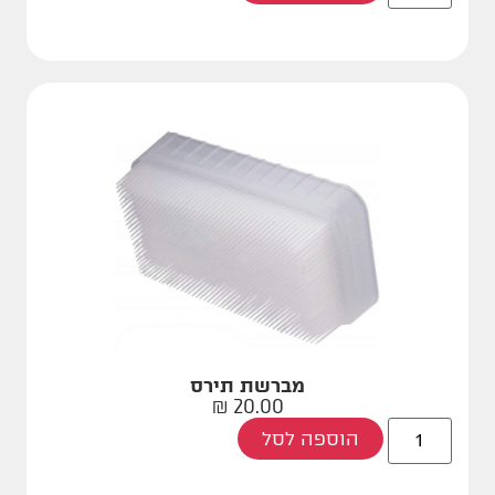
מברשת תירס
₪
20.00
הוספה לסל