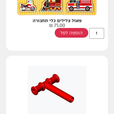
פאזל צלילים כלי תחבורה
₪
75.00
הוספה לסל