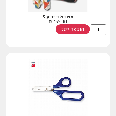
משקולת זרוע S
₪
155.00
הוספה לסל