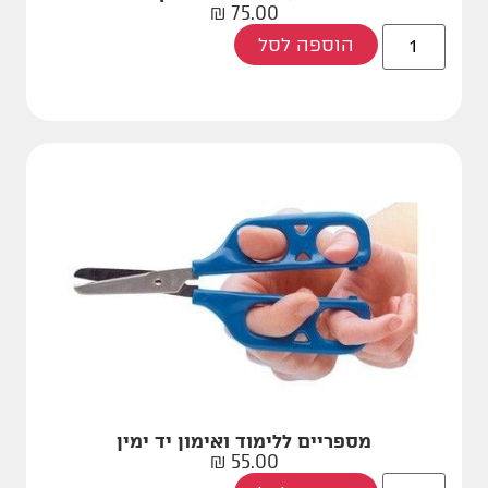
₪
75.00
הוספה לסל
מספריים ללימוד ואימון יד ימין
₪
55.00