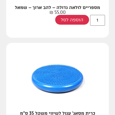
מספריים לולאה גדולה – להב ארוך – שמאל
₪
55.00
הוספה לסל
כרית מסאג' עגול לשיווי משקל 35 ס"מ