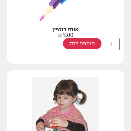
אוחז דולפין
₪
5.00
הוספה לסל