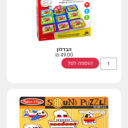
הבדלון
₪
49.00
הוספה לסל