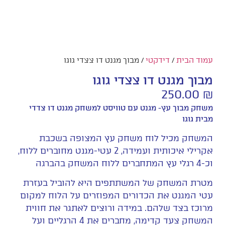
עמוד הבית
/
דידקטי
/ מבוך מגנט דו צצדי גוגו
מבוך מגנט דו צצדי גוגו
250.00
₪
משחק מבוך עץ- מגנט עם טוויסט למשחק מגנט דו צדדי
מבית גוגו
המשחק מכיל לוח משחק עץ המצופה בשכבת
אקרילי איכותית ועמידה, 2 עטי-מגנט מחוברים ללוח,
וכ-4 רגלי עץ המתחברים ללוח המשחק בהברגה
מטרת המשחק של המשתתפים היא להוביל בעזרת
עטי המגנט את הכדורים המפוזרים על הלוח למקום
מרוכז בצד שלהם. במידה ורוצים לאתגר את חווית
המשחק צעד קדימה, מחברים את 4 הרגליים ועל