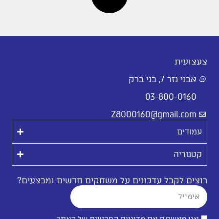
צעצועית
אבני נזר 7, בני ברק
03-800-0160
Z8000160@gmail.com
עמודים
קטגוריה
רוצים לקבל עדכונים על משחקים חדשים ומבצעים?
אני מאשר/ת את
מדיניות הפרטיות של האתר