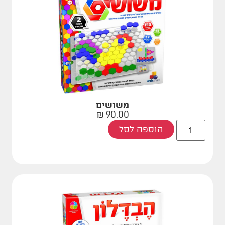
משושים
₪
90.00
הוספה לסל