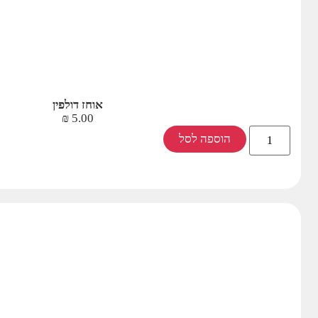
אוחז דולפין
₪
5.00
הוספה לסל