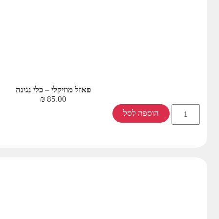
פאזל מוזיקלי – כלי נגינה
₪
85.00
הוספה לסל