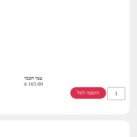
עמי חכמי
₪
165.00
הוספה לסל