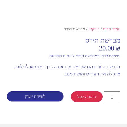
עמוד הבית
/
דידקטי
/ מברשת תירס
מברשת תירס
20.00
₪
שימוש קבוע במברשת תורם לוויסות ולרגיעה.
הברשת העור במברשת מספקת את הצורך במגע או לחילופין
מרגילה את העור לתחושת מגע.
לשיחת ייעוץ
הוספה לסל