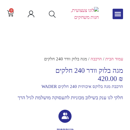
0
גיל הרך
צור קשר
חדש באתר
שפה וקריאה
עמוד הבית
/
הרכבה
/ מגה בלוק וודר 240 חלקים
מגה בלוק וודר 240 חלקים
420.00
₪
הרכבת מגה בלוקס איכותית 240 חלקים WADER
חלקי לגו ענק בשילוב מכוניות לתעסוקה מושלמת לגיל הרך
משתתפים