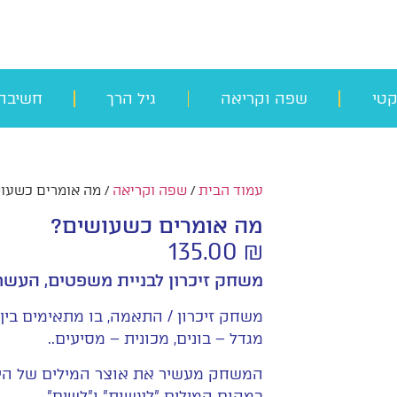
קטי
שפה וקריאה
גיל הרך
חשיבה
עמוד הבית
/
שפה וקריאה
/ מה אומרים כשעו
מה אומרים כשעושים?
135.00
₪
משחק זיכרון לבניית משפטים, העשרת
משחק זיכרון / התאמה, בו מתאימים בין
מגדל – בונים, מכונית – מסיעים..
המשחק מעשיר את אוצר המילים של היל
במקום המילים "לעשות" ו"לשים"