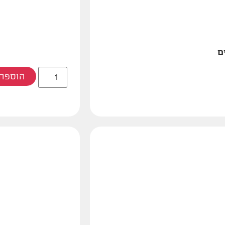
ם
הוספה 