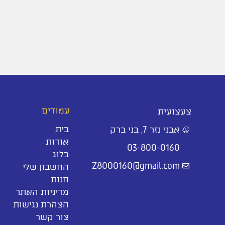
עמודים
צעצועית
בית
אבני נזר 7, בני ברק
אודות
03-800-0160
בלוג
Z8000160@gmail.com
החשבון שלי
חנות
מדיניות האתר
הצהרת נגישות
צור קשר