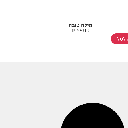
מילה טובה
₪
59.00
לסל