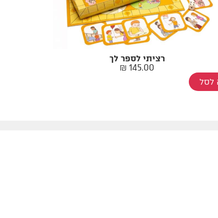
רציתי לספר לך
₪
145.00
לסל