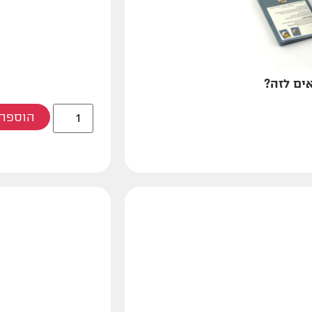
אים לזה?
הוספה 