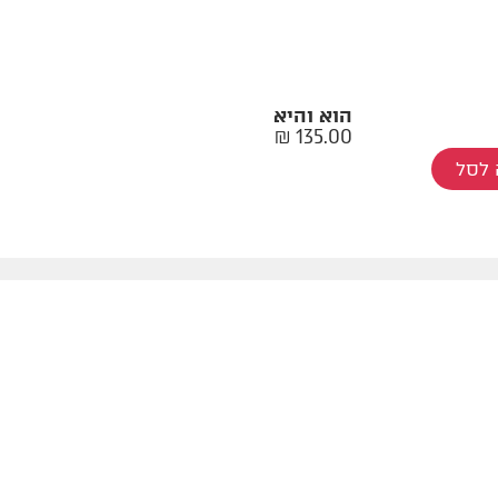
הוא והיא
₪
135.00
לסל