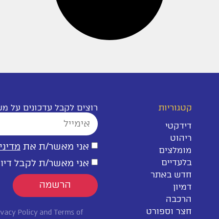
קטגוריות
רוצים לקבל עדכונים על מ
דידקטי
ריהוט
אני מאשר/ת את
מדיני
מומלצים
בלעדיים
אני מאשר/ת לקבל דיוור
חדש באתר
הרשמה
דמיון
הרכבה
חצר וספורט
ivacy Policy
and
Terms of