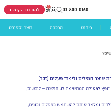
0
03-800-0160
להורדת הקטלוג
ריהוט
הרכבה
חצר וספורט
שים?
 אוצר המילים ולימוד פעלים (זכר)
 חפץ לפעולה המתאימה לו: חולצה – לובשים,
דים ומלמד אותם להשתמש בפעלים נכונים,