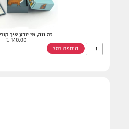
זה וזה, מי יודע איך קור
₪
140.00
הוספה לסל