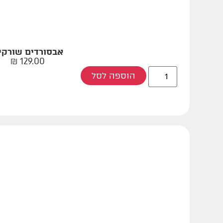
אבסורדים שורקי
₪
129.00
הוספה לסל